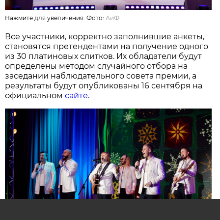
Нажмите для увеличения. Фото:
АиФ
Все участники, корректно заполнившие анкеты,
становятся претендентами на получение одного
из 30 платиновых слитков. Их обладатели будут
определены методом случайного отбора на
заседании наблюдательного совета премии, а
результаты будут опубликованы 16 сентября на
официальном
сайте
.