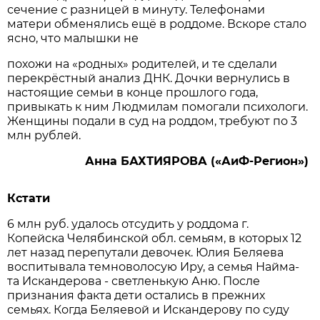
сечение с разницей в минуту. Телефонами
матери обменялись ещё в роддоме. Вскоре стало
ясно, что малышки не
похожи на «родных» родителей, и те сделали
перекрёстный анализ ДНК. Дочки вернулись в
настоящие семьи в конце прошлого года,
привыкать к ним Людмилам помогали психологи.
Женщины подали в суд на роддом, требуют по 3
млн рублей.
Анна БАХТИЯРОВА («АиФ-Регион»)
Кстати
6 млн руб. удалось отсудить у роддома г.
Копейска Челябинской обл. семьям, в которых 12
лет назад перепутали девочек. Юлия Беляева
воспитывала темноволосую Иру, а семья Найма-
та Искандерова - светленькую Аню. После
признания факта дети остались в прежних
семьях. Когда Беляевой и Искандерову по суду