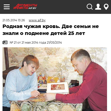
AIF.BY
21.05.2014 13:26
www.aif.by
Родная чужая кровь. Две семьи не
знали о подмене детей 25 лет
№ 21 от 21 мая 2014 года 21/05/2014