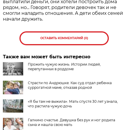
выплатили деньги, они хотели построить дома
рядом, но... Говорят, родители девочек так и не
смогли наладить отношения. А дети обеих семей
начали дружить.
ОСТАВИТЬ КОММЕНТАРИЙ (0)
Также вам может быть интересно
Прожить чужую жизнь. Истории людей,
перепутанных в роддоме
Страсти по Андрюшке. Как суд отдал ребенка
суррогатной маме, отказав родной
«Я бы там не выжила». Мать спустя 30 лет узнала,
что растила чужую дочь
Галкино счастье. Девушка без рук и ног родила
сына и нашла свою мать