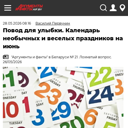
AIF.BY
28.05.2026 08:16
Василий Первунин
Повод для улыбки. Календарь
необычных и веселых праздников на
июнь
"Аргументы и факты" в Беларуси № 21. Лохматый вопрос.
26/05/2026