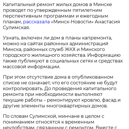
Капитальный ремонт жилых домов в Минске
проводят по утвержденным пятилетним
перспективным программам и ежегодным
планам,
рассказала
«Минск-Новости» Анастасия
Сулимская.
Узнать, включен ли дом в планы капремонта,
можно на сайтах районных администраций
Минска, районных служб ЖКХ и Минского
городского жилищного хозяйства. Информацию
также публикуют в социальных сетях и средствах
массовой информации.
При этом отсутствие дома в опубликованном
списке не означает, что его состояние не будут
контролировать. До проведения капитального
ремонта при необходимости выполняют
текущие работы
ремонтируют кровлю, фасад и
–
другие элементы многоквартирных домов.
По словам Сулимской, минчане в целом с
пониманием относятся к временным
неудобствам, связанным с ремонтом. Вместе с