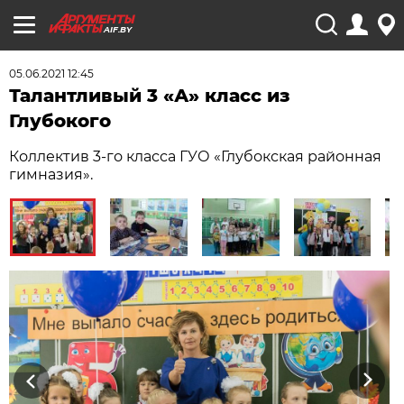
AIF.BY
05.06.2021 12:45
Талантливый 3 «А» класс из
Глубокого
Коллектив 3-го класса ГУО «Глубокская районная
гимназия».
Previous
Next