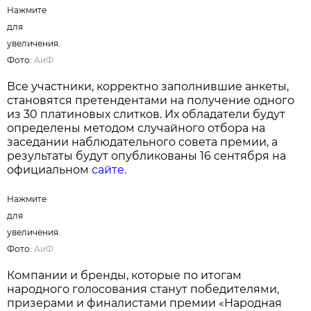
Нажмите для увеличения. Фото:
АиФ
На протяжении многих лет результаты
голосования подтверждают высокий уровень
доверия белорусов к отечественным
производителям. Во многих номинациях
лидерами премии становятся товары и услуги,
произведенные в Беларуси, что свидетельствует
о конкурентоспособности локальных брендов и
их прочных позициях на рынке.