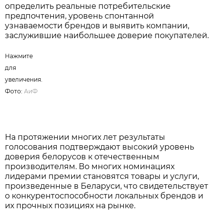
Нажмите для увеличения. Фото:
АиФ
Именно такой формат делает результаты премии
максимально объективными, позволяя
определить реальные потребительские
предпочтения, уровень спонтанной
узнаваемости брендов и выявить компании,
заслужившие наибольшее доверие покупателей.