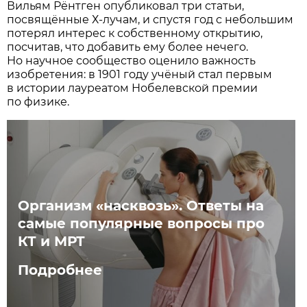
Вильям Рёнтген опубликовал три статьи,
посвящённые Х-лучам, и спустя год с небольшим
потерял интерес к собственному открытию,
посчитав, что добавить ему более нечего.
Но научное сообщество оценило важность
изобретения: в 1901 году учёный стал первым
в истории лауреатом Нобелевской премии
по физике.
Организм «насквозь». Ответы на
самые популярные вопросы про
КТ и МРТ
Подробнее