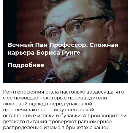
Вечный Пан Профессор. Сложная
карьера Бориса Рунге
Подробнее
Рентгеноскопия стала настолько вездесуща, что
с её помощью некоторые производители
люксовой одежды перед упаковкой
просвечивают её — ищут невзначай
оставленные иголки и булавки. А производители
детского питания проверяют равномерное
распределение изюма в брикетах с кашей.