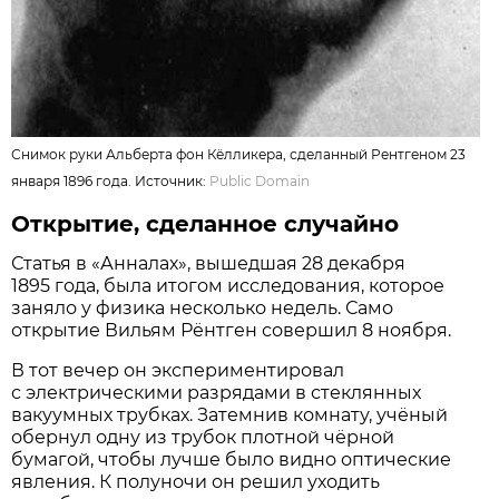
Снимок руки Альберта фон Кёлликера, сделанный Рентгеном 23
января 1896 года. Источник:
Public Domain
Открытие, сделанное случайно
Статья в «Анналах», вышедшая 28 декабря
1895 года, была итогом исследования, которое
заняло у физика несколько недель. Само
открытие Вильям Рёнтген совершил 8 ноября.
В тот вечер он экспериментировал
с электрическими разрядами в стеклянных
вакуумных трубках. Затемнив комнату, учёный
обернул одну из трубок плотной чёрной
бумагой, чтобы лучше было видно оптические
явления. К полуночи он решил уходить