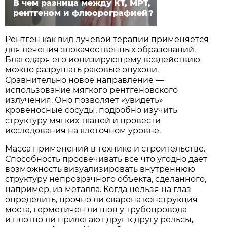
В чем разница между КТ, МРТ,
рентгеном и флюорографией?
Рентген как вид лучевой терапии применяется
для лечения злокачественных образований.
Благодаря его ионизирующему воздействию
можно разрушать раковые опухоли.
Сравнительно новое направление —
использование мягкого рентгеновского
излучения. Оно позволяет «увидеть»
кровеносные сосуды, подробно изучить
структуру мягких тканей и провести
исследования на клеточном уровне.
Масса применений в технике и строительстве.
Способность просвечивать всё что угодно даёт
возможность визуализировать внутреннюю
структуру непрозрачного объекта, сделанного,
например, из металла. Когда нельзя на глаз
определить, прочно ли сварена конструкция
моста, герметичен ли шов у трубопровода
и плотно ли прилегают друг к другу рельсы,