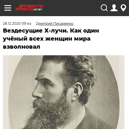
AIF.BY
28.12.2020 09:44
Дмитрий Писаренко
Вездесущие Х-лучи. Как один
учёный всех женщин мира
взволновал