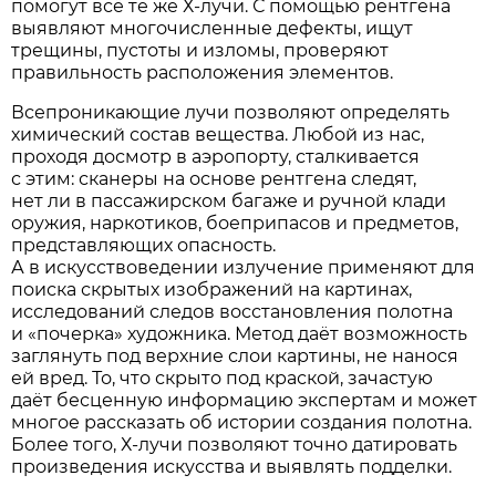
помогут всё те же Х-лучи. С помощью рентгена
выявляют многочисленные дефекты, ищут
трещины, пустоты и изломы, проверяют
правильность расположения элементов.
Всепроникающие лучи позволяют определять
химический состав вещества. Любой из нас,
проходя досмотр в аэропорту, сталкивается
с этим: сканеры на основе рентгена следят,
нет ли в пассажирском багаже и ручной клади
оружия, наркотиков, боеприпасов и предметов,
представляющих опасность.
А в искусствоведении излучение применяют для
поиска скрытых изображений на картинах,
исследований следов восстановления полотна
и «почерка» художника. Метод даёт возможность
заглянуть под верхние слои картины, не нанося
ей вред. То, что скрыто под краской, зачастую
даёт бесценную информацию экспертам и может
многое рассказать об истории создания полотна.
Более того, Х-лучи позволяют точно датировать
произведения искусства и выявлять подделки.