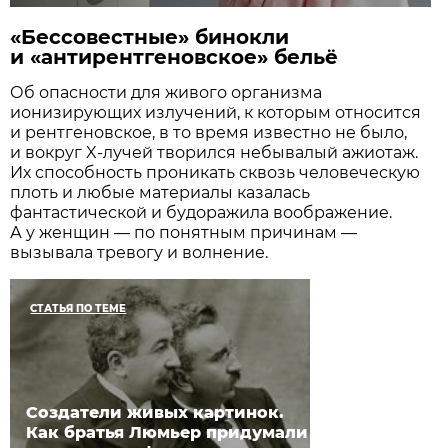
«Бессовестные» бинокли
и «антирентгеновское» бельё
Об опасности для живого организма
ионизирующих излучений, к которым относится
и рентгеновское, в то время известно не было,
и вокруг X-лучей творился небывалый ажиотаж.
Их способность проникать сквозь человеческую
плоть и любые материалы казалась
фантастической и будоражила воображение.
А у женщин — по понятным причинам —
вызывала тревогу и волнение.
СТАТЬЯ ПО ТЕМЕ
Создатели живых картинок.
Как братья Люмьер придумали