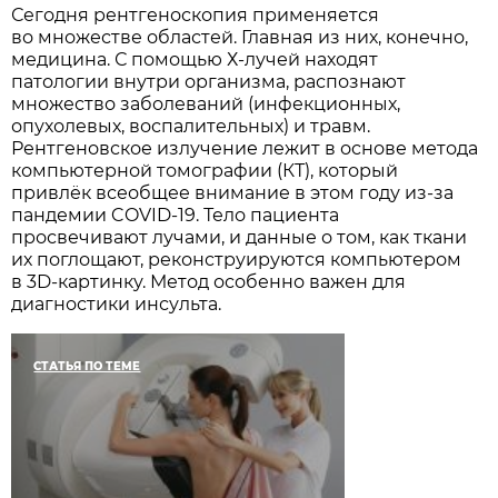
Сегодня рентгеноскопия применяется
во множестве областей. Главная из них, конечно,
медицина. С помощью Х-лучей находят
патологии внутри организма, распознают
множество заболеваний (инфекционных,
опухолевых, воспалительных) и травм.
Рентгеновское излучение лежит в основе метода
компьютерной томографии (КТ), который
привлёк всеобщее внимание в этом году из-за
пандемии COVID-19. Тело пациента
просвечивают лучами, и данные о том, как ткани
их поглощают, реконструируются компьютером
в 3D-картинку. Метод особенно важен для
диагностики инсульта.
СТАТЬЯ ПО ТЕМЕ