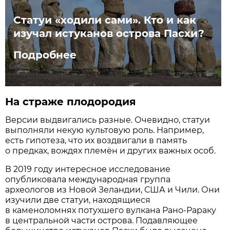
Статуи «ходили сами». Кто и как
изучал истуканов острова Пасхи?
Подробнее
На страже плодородия
Версии выдвигались разные. Очевидно, статуи
выполняли некую культовую роль. Например,
есть гипотеза, что их воздвигали в память
о предках, вождях племён и других важных особ.
В 2019 году интересное исследование
опубликовала международная группа
археологов из Новой Зеландии, США и Чили. Они
изучили две статуи, находящиеся
в каменоломнях потухшего вулкана Рано-Рараку
в центральной части острова. Подавляющее