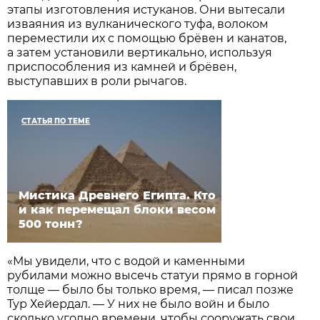
этапы изготовления истуканов. Они вытесали
изваяния из вулканического туфа, волоком
переместили их с помощью брёвен и канатов,
а затем установили вертикально, используя
приспособления из камней и брёвен,
выступавших в роли рычагов.
СТАТЬЯ ПО ТЕМЕ
Мистика Древнего Египта. Кто
и как перемещал блоки весом
500 тонн?
«Мы увидели, что с водой и каменными
рубилами можно высечь статуи прямо в горной
толще — было бы только время, — писал позже
Тур Хейердал. — У них не было войн и было
сколько угодно времени, чтобы сооружать свои