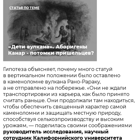
СТАТЬЯ ПО ТЕМЕ
«Дети вулкана». Аборигены
Канар - потомки пришельцев?
Гипотеза объясняет, почему много статуй
в вертикальном положении было оставлено
в каменоломне вулкана Рано-Рараку,
а не отправлено на побережье. «Они не ждали
транспортировки из карьера, как было принято
считать раньше. Они продолжали там находиться,
чтобы обеспечить священный характер самой
каменоломни и защищать местную природу,
способствуя сельхозпроизводству и высоким
урожаям, — поделилась своими соображениями
руководитель исследования, научный
сотрудник Калифорнийского университета