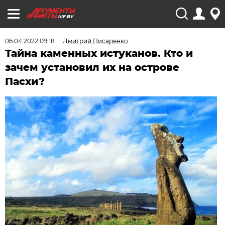
AIF.BY
06.04.2022 09:18
Дмитрий Писаренко
Тайна каменных истуканов. Кто и
зачем установил их на острове
Пасхи?