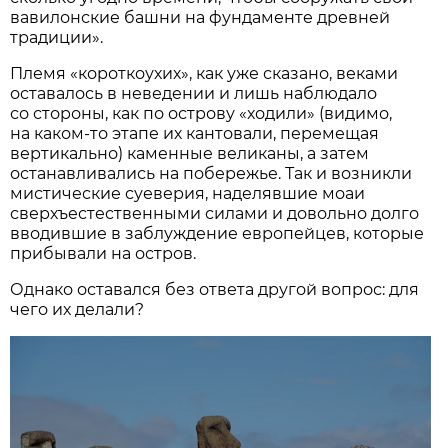
вавилонские башни на фундаменте древней
традиции».
Племя «короткоухих», как уже сказано, веками
оставалось в неведении и лишь наблюдало
со стороны, как по острову «ходили» (видимо,
на каком-то этапе их кантовали, перемещая
вертикально) каменные великаны, а затем
останавливались на побережье. Так и возникли
мистические суеверия, наделявшие моаи
сверхъестественными силами и довольно долго
вводившие в заблуждение европейцев, которые
прибывали на остров.
Однако оставался без ответа другой вопрос: для
чего их делали?