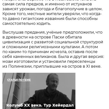
самая сила предков, и именно от истуканов
зависят урожаи, погода и благополучие в целом.
Кроме того, местные жители уверяли, что когда-
то давно гигантские изваяния были способны
самостоятельно ходить.
Выслушав предания, учёные предположили, что
в древности на острове Пасхи обитала
цивилизация с развитой социальной структурой
и сложными религиозными культами. А потом
по каким-то причинам исчезла, оставив после
себя каменных великанов. Была и другая версия:
моаи изготовили и установили переселенцы
из Полинезии, приплывшие на остров в XI веке.
СТАТЬЯ ПО ТЕМЕ
Колумб XX века. Тур Хейердал