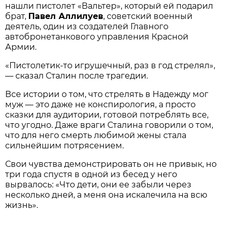
нашли пистолет «Вальтер», который ей подарил
брат,
Павел Аллилуев
, советский военный
деятель, один из создателей Главного
автобронетанкового управления Красной
Армии.
«Пистолетик-то игрушечный, раз в год стрелял»,
— сказал Сталин после трагедии.
Все истории о том, что стрелять в Надежду мог
муж — это даже не конспирология, а просто
сказки для аудитории, готовой потреблять все,
что угодно. Даже враги Сталина говорили о том,
что для него смерть любимой жены стала
сильнейшим потрясением.
Свои чувства демонстрировать он не привык, но
три года спустя в одной из бесед у него
вырвалось: «Что дети, они ее забыли через
несколько дней, а меня она искалечила на всю
жизнь».