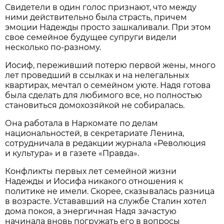
Свидетели в один голос признают, что между
ними действительно была страсть, причем
эмоции Надежды просто зашкаливали. При этом
свое семейное будущее супруги видели
несколько по-разному.
Иосиф, переживший потерю первой жены, много
лет проведший в ссылках и на нелегальных
квартирах, мечтал о семейном уюте. Надя готова
была сделать для любимого все, но полностью
становиться домохозяйкой не собиралась.
Она работала в Наркомате по делам
национальностей, в секретариате Ленина,
сотрудничала в редакции журнала «Революция
и культура» и в газете «Правда».
Конфликты первых лет семейной жизни
Надежды и Иосифа никакого отношения к
политике не имели. Скорее, сказывалась разница
в возрасте. Устававший на службе Сталин хотел
дома покоя, а энергичная Надя зачастую
начинала вновь погружать его в вопросы