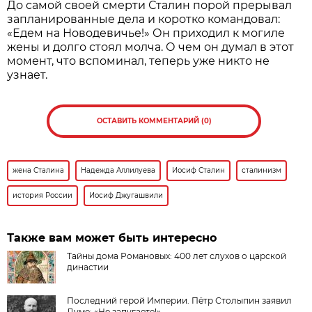
До самой своей смерти Сталин порой прерывал
запланированные дела и коротко командовал:
«Едем на Новодевичье!» Он приходил к могиле
жены и долго стоял молча. О чем он думал в этот
момент, что вспоминал, теперь уже никто не
узнает.
ОСТАВИТЬ КОММЕНТАРИЙ (0)
жена Сталина
Надежда Аллилуева
Иосиф Сталин
сталинизм
история России
Иосиф Джугашвили
Также вам может быть интересно
Тайны дома Романовых: 400 лет слухов о царской
династии
Последний герой Империи. Пётр Столыпин заявил
Думе: «Не запугаете!»