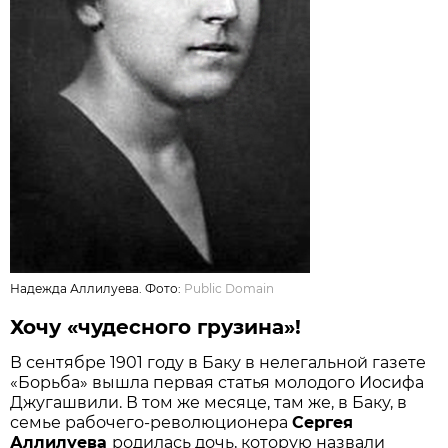
Надежда Аллилуева. Фото:
Public Domain
Хочу «чудесного грузина»!
В сентябре 1901 году в Баку в нелегальной газете
«Борьба» вышла первая статья молодого Иосифа
Джугашвили. В том же месяце, там же, в Баку, в
семье рабочего-революционера
Сергея
Аллилуева
родилась дочь, которую назвали