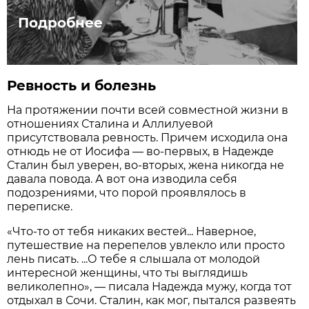
Подробнее
Ревность и болезнь
На протяжении почти всей совместной жизни в
отношениях Сталина и Аллилуевой
присутствовала ревность. Причем исходила она
отнюдь не от Иосифа — во-первых, в Надежде
Сталин был уверен, во-вторых, жена никогда не
давала повода. А вот она изводила себя
подозрениями, что порой проявлялось в
переписке.
«Что-то от тебя никаких вестей... Наверное,
путешествие на перепелов увлекло или просто
лень писать. ...О тебе я слышала от молодой
интересной женщины, что ты выглядишь
великолепно», — писала Надежда мужу, когда тот
отдыхал в Сочи. Сталин, как мог, пытался развеять