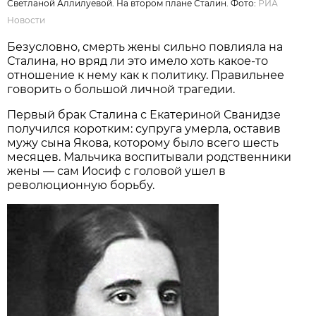
Светланой Аллилуевой. На втором плане Сталин. Фото:
РИА
Новости
Безусловно, смерть жены сильно повлияла на
Сталина, но вряд ли это имело хоть какое-то
отношение к нему как к политику. Правильнее
говорить о большой личной трагедии.
Первый брак Сталина с Екатериной Сванидзе
получился коротким: супруга умерла, оставив
мужу сына Якова, которому было всего шесть
месяцев. Мальчика воспитывали родственники
жены — сам Иосиф с головой ушел в
революционную борьбу.