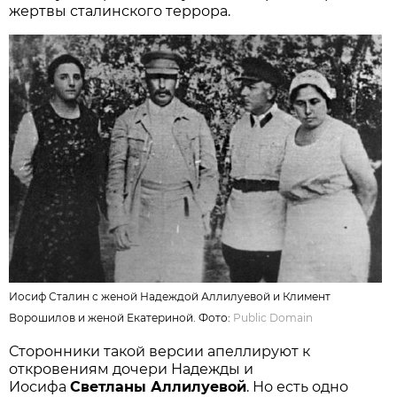
жертвы сталинского террора.
Иосиф Сталин с женой Надеждой Аллилуевой и Климент
Ворошилов и женой Екатериной. Фото:
Public Domain
Сторонники такой версии апеллируют к
откровениям дочери Надежды и
Иосифа
Светланы Аллилуевой
. Но есть одно