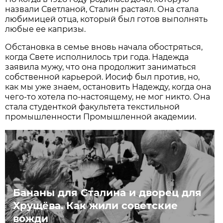
назвали Светланой, Сталин растаял. Она стала
любимицей отца, который был готов выполнять
любые ее капризы.
Обстановка в семье вновь начала обостряться,
когда Свете исполнилось три года. Надежда
заявила мужу, что она продолжит заниматься
собственной карьерой. Иосиф был против, но,
как мы уже знаем, остановить Надежду, когда она
чего-то хотела по-настоящему, не мог никто. Она
стала студенткой факультета текстильной
промышленности Промышленной академии.
Бананы для Сталина и дворец для
Хрущёва. Как жили советские
вожди