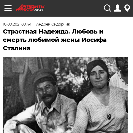
AIF.BY
10.09.2021 09:44
Андрей Сидорчик
Страстная Надежда. Любовь и
смерть любимой жены Иосифа
Сталина