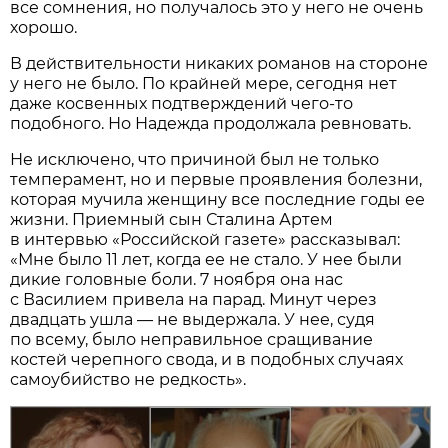
все сомнения, но получалось это у него не очень
хорошо.
В действительности никаких романов на стороне
у него не было. По крайней мере, сегодня нет
даже косвенных подтверждений чего-то
подобного. Но Надежда продолжала ревновать.
Не исключено, что причиной был не только
темперамент, но и первые проявления болезни,
которая мучила женщину все последние годы ее
жизни. Приемный сын Сталина Артем
в интервью «Российской газете» рассказывал:
«Мне было 11 лет, когда ее не стало. У нее были
дикие головные боли. 7 ноября она нас
с Василием привела на парад. Минут через
двадцать ушла — не выдержала. У нее, судя
по всему, было неправильное сращивание
костей черепного свода, и в подобных случаях
самоубийство не редкость».