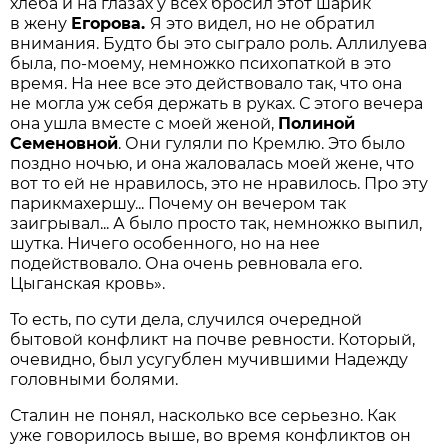
хлеба и на глазах у всех бросил этот шарик
в жену
Егорова.
Я это видел, но не обратил
внимания. Будто бы это сыграло роль. Аллилуева
была, по-моему, немножко психопаткой в это
время. На нее все это действовало так, что она
не могла уж себя держать в руках. С этого вечера
она ушла вместе с моей женой,
Полиной
Семеновной
. Они гуляли по Кремлю. Это было
поздно ночью, и она жаловалась моей жене, что
вот то ей не нравилось, это не нравилось. Про эту
парикмахершу... Почему он вечером так
заигрывал... А было просто так, немножко выпил,
шутка. Ничего особенного, но на нее
подействовало. Она очень ревновала его.
Цыганская кровь».
То есть, по сути дела, случился очередной
бытовой конфликт на почве ревности. Который,
очевидно, был усугублен мучившими Надежду
головными болями.
Сталин не понял, насколько все серьезно. Как
уже говорилось выше, во время конфликтов он