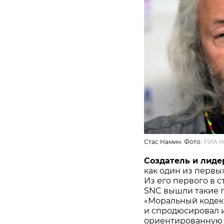
Стас Намин. Фото:
РИА Н
Создатель и лиде
как один из первы
Из его первого в 
SNC вышли такие гр
«Моральный кодекс
и спродюсировал 
ориентированную н