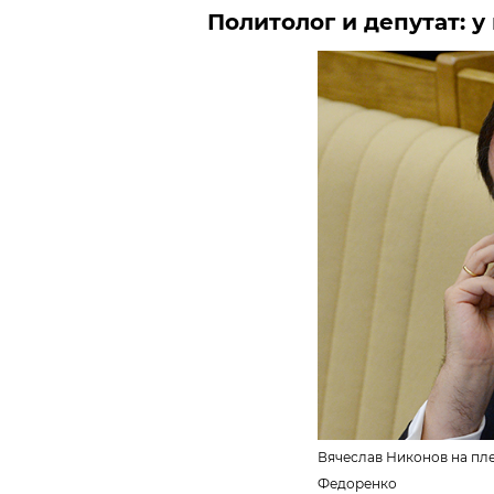
Политолог и депутат: у
Вячеслав Никонов на пл
Федоренко