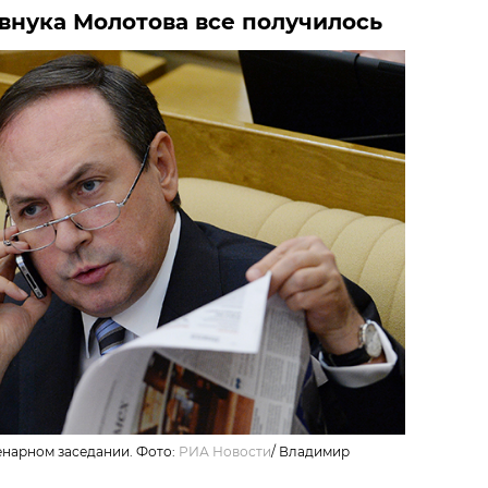
 внука Молотова все получилось
енарном заседании. Фото:
РИА Новости
/
Владимир