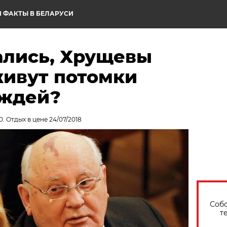
 ФАКТЫ В БЕЛАРУСИ
ались, Хрущевы
живут потомки
ождей?
. Отдых в цене 24/07/2018
Собо
т