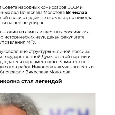
я Совета народных комиссаров СССР и
нных дел Вячеслава Молотова
Вячеслав
ной связи с дедом не скрывает, но никогда
ти на нее не упирал.
 — один из самых известных российских
ор исторических наук, декан факультета
управления МГУ.
руководящие структуры «Единой России»,
м Государственной Думы от этой партии и
дседателя парламентского Комитета по
и сотен работ Никонова как ученого есть и
 биографии Вячеслава Молотова.
Микояна стал легендой