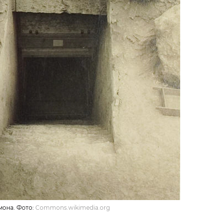
мона. Фото:
Commons.wikimedia.org