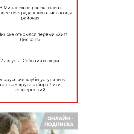
В Минлесхозе рассказали о
олее пострадавших от непогоды
районах
Минске открылся первый «Хит!
Дисконт»
7 августа. События и люди
елорусские клубы уступили в
третьем круге отбора Лиги
конференций