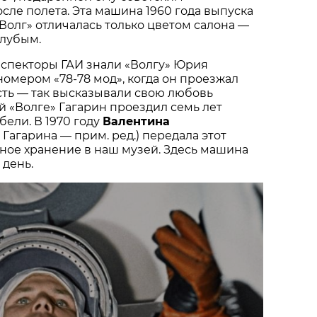
сле полета. Эта машина 1960 года выпуска
«Волг» отличалась только цветом салона —
олубым.
нспекторы ГАИ знали «Волгу» Юрия
номером «78-78 мод», когда он проезжал
сть — так высказывали свою любовь
ой «Волге» Гагарин проездил семь лет
бели. В 1970 году
Валентина
 Гагарина — прим. ред.) передала этот
ное хранение в наш музей. Здесь машина
 день.