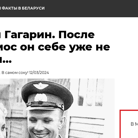
 ФАКТЫ В БЕЛАРУСИ
 Гагарин. После
мос он себе уже не
л…
 В самом соку! 12/03/2024
В 