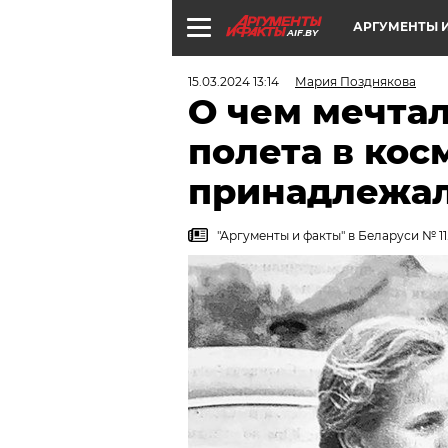
АРГУМЕНТЫ И
AIF.BY
15.03.2024 13:14
Мария Позднякова
О чем мечтал
полета в кос
принадлежа
"Аргументы и факты" в Беларуси № 11.