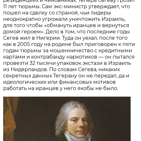
резиденциях и чиновниках. Теперь Сегеву грозит
11 лет тюрьмы. Сам экс-министр утверждает, что
пошел на сделку со страной, чьи лидеры
неоднократно угрожали уничтожить Израиль,
для того чтобы «обмануть иранцев и вернуться
домой героем». Дело в том, что последние годы
Сегев жил в Нигерии. Туда он уехал, после того
как в 2005 году на родине был приговорен к пяти
годам тюрьмы за мошенничество с кредитными
картами и контрабанду наркотиков — он пытался
провезти 32 тысячи упаковок экстази в Израиль
из Нидерландов. По словам Сегева, никаких
секретных данных Тегерану он не передал, да и
идеологических или финансовых мотивов
работать на иранцев у него якобы не было.