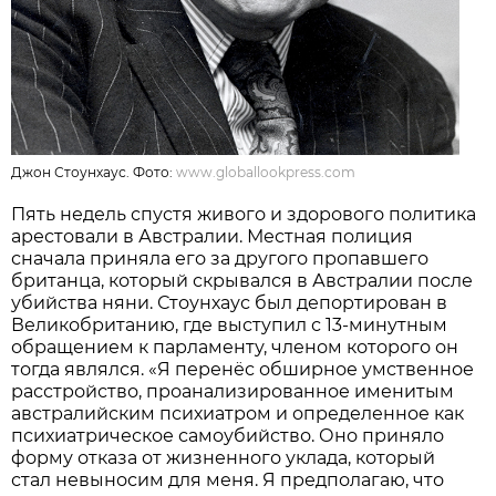
Джон Стоунхаус. Фото:
www.globallookpress.com
Пять недель спустя живого и здорового политика
арестовали в Австралии. Местная полиция
сначала приняла его за другого пропавшего
британца, который скрывался в Австралии после
убийства няни. Стоунхаус был депортирован в
Великобританию, где выступил с 13-минутным
обращением к парламенту, членом которого он
тогда являлся. «Я перенёс обширное умственное
расстройство, проанализированное именитым
австралийским психиатром и определенное как
психиатрическое самоубийство. Оно приняло
форму отказа от жизненного уклада, который
стал невыносим для меня. Я предполагаю, что