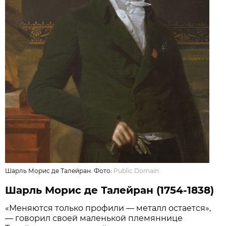
Шарль Морис де Талейран. Фото:
Public Domain
Шарль Морис де Талейран (1754-1838)
«Меняются только профили — металл остается»,
— говорил своей маленькой племяннице