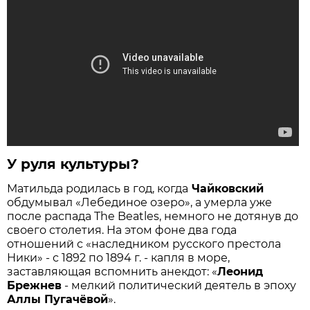
У руля культуры?
Матильда родилась в год, когда
Чайковский
обдумывал «Лебединое озеро», а умерла уже
после распада The Beatles, немного не дотянув до
своего столетия. На этом фоне два года
отношений с «наследником русского престола
Ники» - с 1892 по 1894 г. - капля в море,
заставляющая вспомнить анекдот: «
Леонид
Брежнев
- мелкий политический деятель в эпоху
Аллы Пугачёвой
».