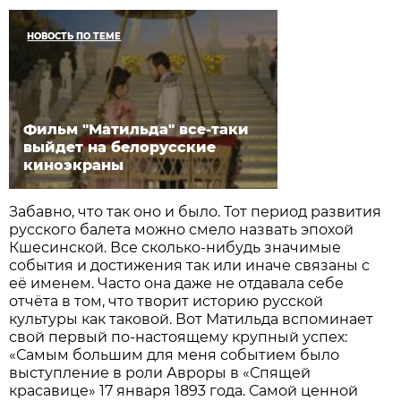
НОВОСТЬ ПО ТЕМЕ
Фильм "Матильда" все-таки
выйдет на белорусские
киноэкраны
Забавно, что так оно и было. Тот период развития
русского балета можно смело назвать эпохой
Кшесинской. Все сколько-нибудь значимые
события и достижения так или иначе связаны с
её именем. Часто она даже не отдавала себе
отчёта в том, что творит историю русской
культуры как таковой. Вот Матильда вспоминает
свой первый по-настоящему крупный успех:
«Самым большим для меня событием было
выступление в роли Авроры в «Спящей
красавице» 17 января 1893 года. Самой ценной