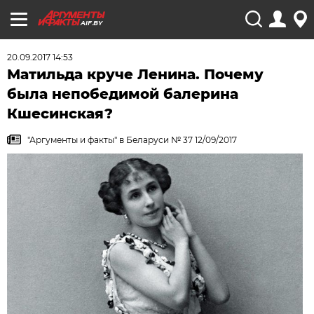
AIF.BY
20.09.2017 14:53
Матильда круче Ленина. Почему
была непобедимой балерина
Кшесинская?
"Аргументы и факты" в Беларуси № 37 12/09/2017