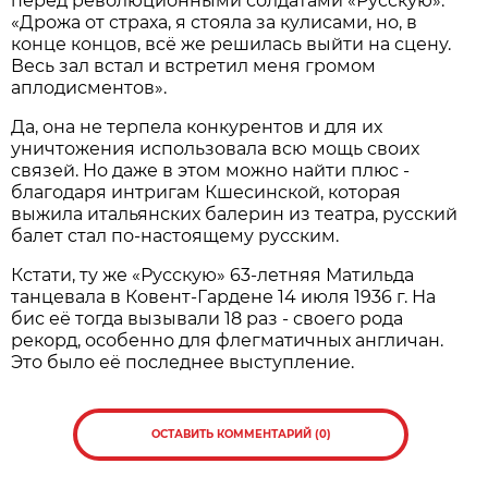
перед революционными солдатами «Русскую»:
«Дрожа от страха, я стояла за кулисами, но, в
конце концов, всё же решилась выйти на сцену.
Весь зал встал и встретил меня громом
аплодисментов».
Да, она не терпела конкурентов и для их
уничтожения использовала всю мощь своих
связей. Но даже в этом можно найти плюс -
благодаря интригам Кшесинской, которая
выжила итальянских балерин из театра, русский
балет стал по-настоящему русским.
Кстати, ту же «Русскую» 63-летняя Матильда
танцевала в Ковент-Гардене 14 июля 1936 г. На
бис её тогда вызывали 18 раз - своего рода
рекорд, особенно для флегматичных англичан.
Это было её последнее выступление.
ОСТАВИТЬ КОММЕНТАРИЙ (0)