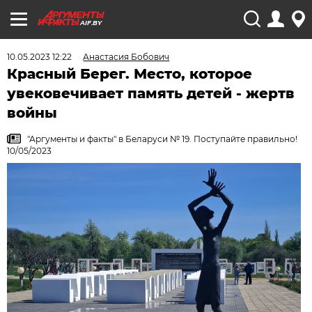
AIF.BY
10.05.2023 12:22
Анастасия Бобович
Красный Берег. Место, которое
увековечивает память детей - жертв
войны
"Аргументы и факты" в Беларуси № 19. Поступайте правильно!
10/05/2023