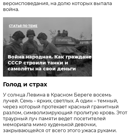
вероисповедания, на долю которых выпала
война.
СТАТЬЯ ПО ТЕМЕ
Война народная. Как граждане
СССР строили танки и
самолёты на свои деньги
Голод и страх
У солнца Левина в Красном Береге восемь
лучей. Семь - ярких, светлых. А один – темный,
через который протекает красный гранитный
разлом, символизирующий пролитую кровь. Этот
траурный луч памяти ведет посетителей
мемориала мимо худенькой девочки,
закрывающейся от всего этого ужаса руками.