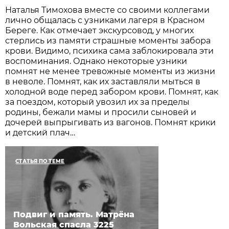
Наталья Тимохова вместе со своими коллегами
лично общалась с узниками лагеря в Красном
Береге. Как отмечает экскурсовод, у многих
стерлись из памяти страшные моменты забора
крови. Видимо, психика сама заблокировала эти
воспоминания. Однако некоторые узники
помнят не менее тревожные моменты из жизни
в неволе. Помнят, как их заставляли мыться в
холодной воде перед забором крови. Помнят, как
за поездом, который увозил их за пределы
родины, бежали мамы и просили сыновей и
дочерей выпрыгивать из вагонов. Помнят крики
и детский плач…
СТАТЬЯ ПО ТЕМЕ
Подвиг и память. Матрёна
Вольская спасла 3225