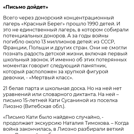
«Письмо дойдет»
Всего через донорский концентрационный
лагерь «Красный Берег» прошло 1990 детей. И
это не единственный лагерь, в котором собирали
потенциальных доноров. А за годы войны
погибло около 13 миллионов детей: из СССР,
Франции, Польши и других стран. Они не смогли
познать радость детской жизни, включая первый
школьный звонок. И именно об этих потерянных
моментах говорит следующий памятник,
который расположен за хрупкой фигурой
девочки, - «Мертвый класс».
21 белая парта и школьная доска. Но на ней нет
уравнений или словарного диктанта. На ней –
письмо 15-летней Кати Сусаниной из поселка
Лиозно (Витебская обл.).
«Письмо Кати было найдено случайно, -
продолжает экскурсию Наталия Тимохова. – Когда
война закончилась, в Лиозно разбирали ветхий