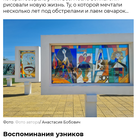
рисовали новую жизнь. Ту, о которой мечтали
несколько лет под обстрелами и лаем овчарок…
Фото:
Фото автора
/
Анастасия Бобович
Воспоминания узников