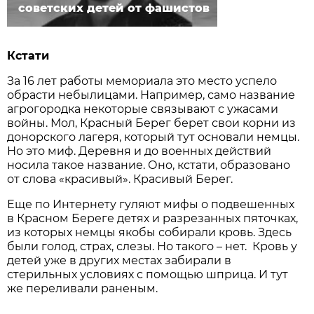
советских детей от фашистов
Кстати
За 16 лет работы мемориала это место успело
обрасти небылицами. Например, само название
агрогородка некоторые связывают с ужасами
войны. Мол, Красный Берег берет свои корни из
донорского лагеря, который тут основали немцы.
Но это миф. Деревня и до военных действий
носила такое название. Оно, кстати, образовано
от слова «красивый». Красивый Берег.
Еще по Интернету гуляют мифы о подвешенных
в Красном Береге детях и разрезанных пяточках,
из которых немцы якобы собирали кровь. Здесь
были голод, страх, слезы. Но такого – нет. Кровь у
детей уже в других местах забирали в
стерильных условиях с помощью шприца. И тут
же переливали раненым.