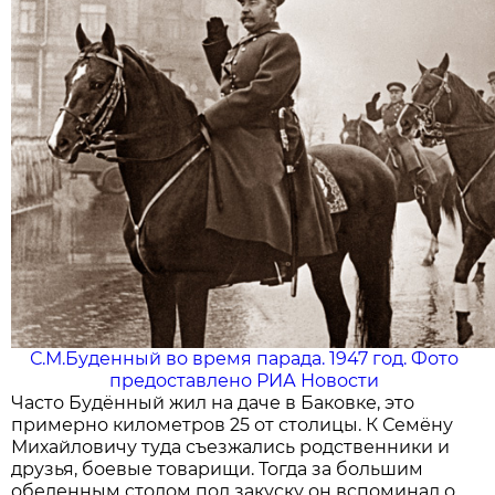
С.М.Буденный во время парада. 1947 год. Фото
предоставлено РИА Новости
Часто Будённый жил на даче в Баковке, это
примерно километров 25 от столицы. К Семёну
Михайловичу туда съезжались родственники и
друзья, боевые товарищи. Тогда за большим
обеденным столом под закуску он вспоминал о