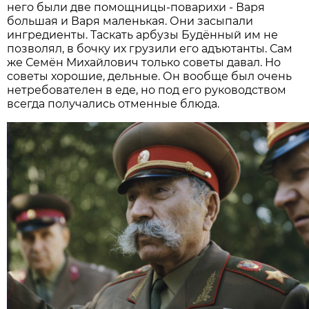
него были две помощницы-поварихи - Варя
большая и Варя маленькая. Они засыпали
ингредиенты. Таскать арбузы Будённый им не
позволял, в бочку их грузили его адъютанты. Сам
же Семён Михайлович только советы давал. Но
советы хорошие, дель­ные. Он вообще был очень
нетребователен в еде, но под его руководством
всегда получались отменные блюда.