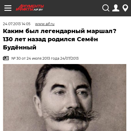
AIF.BY
24.07.2013 14:05
www.aif.ru
Каким был легендарный маршал?
130 лет назад родился Семён
Будённый
№ 30 от 24 июля 2013 года 24/07/2013