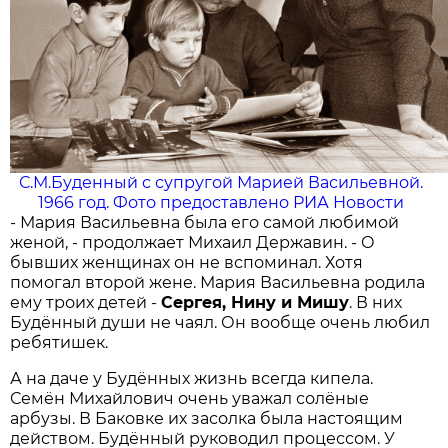
С.М.Буденный с супругой Марией Васильевной.
1966 год. Фото предоставлено РИА Новости
- Мария Васильевна была его самой любимой
женой, - продолжает Михаил Державин. - О
бывших женщинах он не вспоминал. Хотя
помогал второй жене. Мария Васильевна родила
ему троих детей -
Сергея, Нину и Мишу
. В них
Будённый души не чаял. Он вообще очень любил
ребятишек.
А на даче у Будённых жизнь всегда кипела.
Семён Михайлович очень уважал солёные
арбузы. В Баковке их засолка была настоящим
действом. Будённый руководил процессом. У