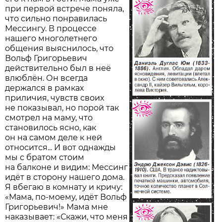
при первой встрече поняла,
что сильно понравилась
Мессингу. В процессе
нашего многолетнего
общения выяснилось, что
Вольф Григорьевич
действительно был в неё
влюблён. Он всегда
держался в рамках
приличия, чувств своих
не показывал, но порой так
смотрел на маму, что
становилось ясно, как
он на самом деле к ней
относится... И вот однажды
мы с братом стоим
на балконе и видим: Мессинг
идёт в сторону нашего дома.
Я вбегаю в комнату и кричу:
«Мама, по-моему, идёт Вольф
Григорьевич!» Мама мне
наказывает: «Скажи, что меня