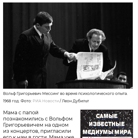
Вольф Григорьевич Мессинг во время психологического опыта.
1968 год. Фото:
РИА Новости
/ Леон Дубильт
Мама с папой
познакомились с Вольфом
Григорьевичем на одном
из концертов, пригласили
его к нам в гости. Мама уже