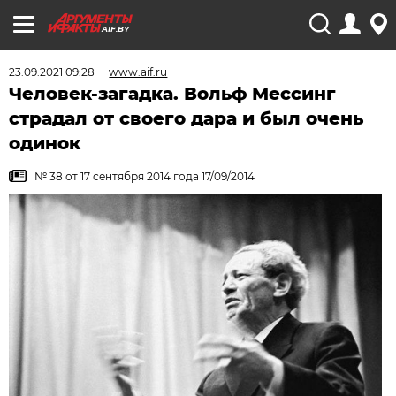
AIF.BY
23.09.2021 09:28
www.aif.ru
Человек-загадка. Вольф Мессинг
страдал от своего дара и был очень
одинок
№ 38 от 17 сентября 2014 года 17/09/2014