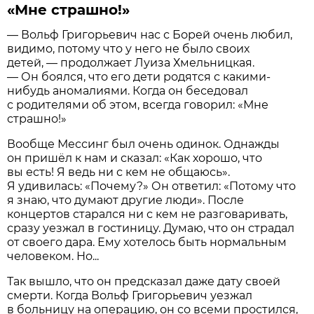
«Мне страшно!»
— Вольф Григорьевич нас с Борей очень любил,
видимо, потому что у него не было своих
детей, — продолжает Луиза Хмельницкая.
— Он боялся, что его дети родятся с какими-
нибудь аномалиями. Когда он беседовал
с родителями об этом, всегда говорил: «Мне
страшно!»
Вообще Мессинг был очень одинок. Однажды
он пришёл к нам и сказал: «Как хорошо, что
вы есть! Я ведь ни с кем не общаюсь».
Я удивилась: «Почему?» Он ответил: «Потому что
я знаю, что думают другие люди». После
концертов старался ни с кем не разговаривать,
сразу уезжал в гостиницу. Думаю, что он страдал
от своего дара. Ему хотелось быть нормальным
человеком. Но...
Так вышло, что он предсказал даже дату своей
смерти. Когда Вольф Григорьевич уезжал
в больницу на операцию, он со всеми простился,