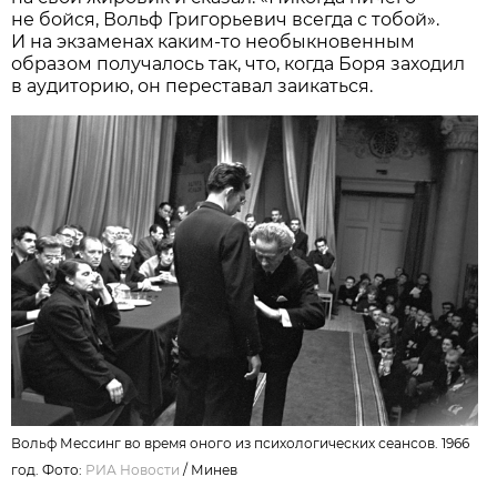
не бойся, Вольф Григорьевич всегда с тобой».
И на экзаменах каким-то необыкновенным
образом получалось так, что, когда Боря заходил
в аудиторию, он переставал заикаться.
Вольф Мессинг во время оного из психологических сеансов. 1966
год. Фото:
РИА Новости
/ Минев