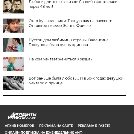
Любовь длинною в жизнь: Свадьба состоялась
через 48 лет!
Отар Кушанашвили: Танцующая на рассвете.
Открытое письмо Жанне Фриске
Пустой дом любимицы страны. Валентина
Толкунова была очень одинока
На ком мечтает жениться Хрюша?
Вот раньше была любовь… И в 50-х годах девушки
мечтали о принце
AIF.BY
АРХИВ НОМЕРОВ
РЕКЛАМА НА САЙТЕ
РЕКЛАМА В ГАЗЕТЕ
ОНЛАЙН-ПОДПИСКА НА ЕЖЕНЕДЕЛЬНИК АИФ