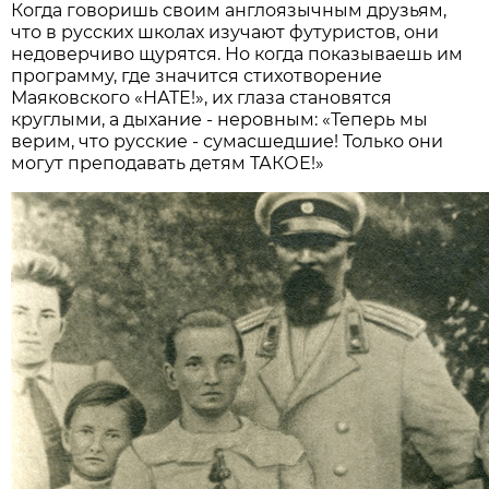
Когда говоришь своим англоязычным друзьям,
что в русских школах изучают футуристов, они
недоверчиво щурятся. Но когда показываешь им
программу, где значится стихотворение
Маяковского «НАТЕ!», их глаза становятся
круглыми, а дыхание - неровным: «Теперь мы
верим, что русские - сума­сшедшие! Только они
могут преподавать детям ТАКОЕ!»