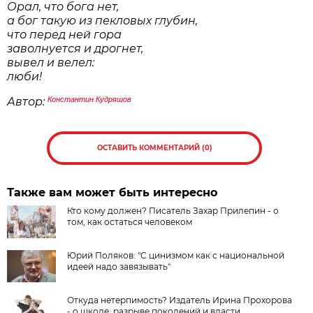
Орал, что бога нет,
а бог такую из пекловых глубин,
что перед ней гора
заволнуется и дрогнет,
вывел и велел:
люби!
Автор:
Константин Кудряшов
ОСТАВИТЬ КОММЕНТАРИЙ (0)
Также вам может быть интересно
Кто кому должен? Писатель Захар Прилепин - о
том, как остаться человеком
Юрий Поляков: "С цинизмом как с национальной
идеей надо завязывать"
Откуда нетерпимость? Издатель Ирина Прохорова
- о школе, разрыве поколений и власти