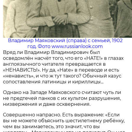
Владимир Маяковский (справа) с семьей, 1902
год. Фото www.russianlook.com
Вряд ли Владимир Владимирович был
осведомлён насчёт того, что его «НАТЕ!» в глазах
англоязычного читателя превращается в
«НЕНАВИСТЬ!». Ну да, «Hate» в переводе и есть
«ненависть», и что ж тут такого? Обычный казус
сопоставления латиницы и кириллицы...
Однако на Западе Маяков­ского считают чуть ли
не предтечей панков с их культом разрушения,
низвержения и даже осквернения.
Совершенно напрасно. Есть выражение: «Если
вы не можете объяснить шестилетнему ребёнку,
чем вы занимаетесь, это значит, что вы