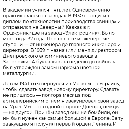
В академии учился пять лет. Одновременно
практиковался на заводах. В 1930 г. защитил
диплом по «технологии производства свинца» и
отправился на Северный Кавказ в г.
Орджоникидзе на завод «Электроцинк». Было
мне тогда 32 года. Прошёл все инженерные
ступени — от инженера до главного инженера и
директора. В 1939 г. назначили меня директором
Днепровского алюминиевого завода в
Запорожье. А буквально за неделю до войны я
был утверждён замом наркома цветной
металлургии.
Летом 1941-го я вернулся из Москвы на Украину,
чтобы сдавать завод новому директору. Сдавать
не пришлось — полтора месяца под
артиллерийским огнём я эвакуировал свой завод
на Урал. Мы — на одной стороне Днепра, немцы
— на другой. Причём завод они не бомбили, он
им был нужен как самый большой в Европе. За ту
эвакуацию я получил первый орден Ленина. И