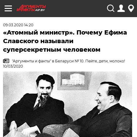
AIF.BY
09.03.2020 14:20
«Атомный министр». Почему Ефима
Славского называли
суперсекретным человеком
"Аргументы и факты" в Беларуси № 10. Пейте, дети, молоко!
10/03/2020