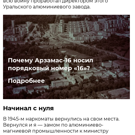
всю войну проработал директором этого
Уральского алюминиевого завода.
Почему Арзамас-16 носил
порядковый номер «16»?
Подробнее
Начинал с нуля
В 1945-м наркоматы вернулись на свои места.
Вернулся и я — замом по алюминиево-
магниевой промышленности к министру