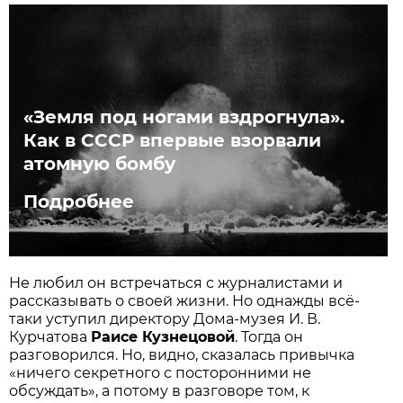
«Земля под ногами вздрогнула».
Как в СССР впервые взорвали
атомную бомбу
Подробнее
Не любил он встречаться с журналистами и
рассказывать о своей жизни. Но однажды всё-
таки уступил директору Дома-музея И. В.
Курчатова
Раисе Кузнецовой
. Тогда он
разговорился. Но, видно, сказалась привычка
«ничего секретного с посторонними не
обсуждать», а потому в разговоре том, к