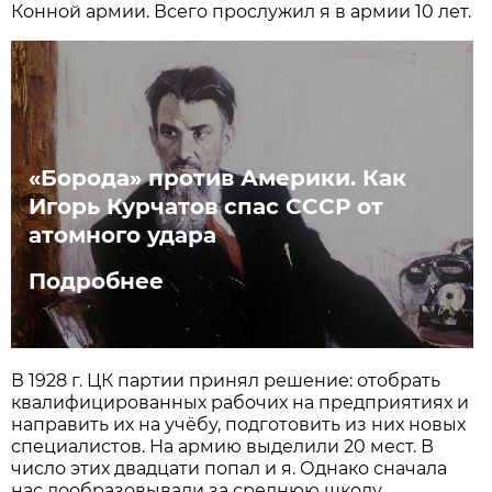
Конной армии. Всего прослужил я в армии 10 лет.
«Борода» против Америки. Как
Игорь Курчатов спас СССР от
атомного удара
Подробнее
В 1928 г. ЦК партии принял решение: отобрать
квалифицированных рабочих на предприятиях и
направить их на учёбу, подготовить из них новых
специалистов. На армию выделили 20 мест. В
число этих двадцати попал и я. Однако сначала
нас дообразовывали за среднюю школу.