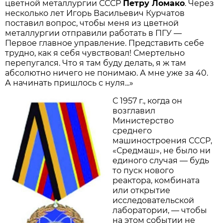
цветной металлургии СССР
Петру Ломако
. Через
несколько лет Игорь Васильевич Курчатов
поставил вопрос, чтобы меня из цветной
металлургии отправили работать в ПГУ —
Первое главное управление. Представить себе
трудно, как я себя чувствовал! Смертельно
перепугался. Что я там буду делать, я ж там
абсолютно ничего не понимаю. А мне уже за 40.
А начинать пришлось с нуля...»
С 1957 г., когда он
возглавил
Министерство
среднего
машиностроения СССР,
«Средмаш», не было ни
единого случая — будь
то пуск нового
реактора, комбината
или открытие
исследовательской
лаборатории, — чтобы
на этом событии не