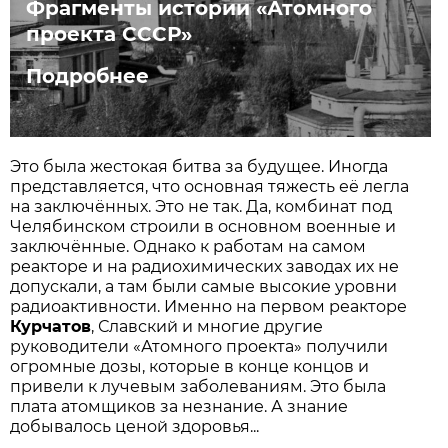
Фрагменты истории «Атомного
проекта СССР»
Подробнее
Это была жестокая битва за будущее. Иногда
представляется, что основная тяжесть её легла
на заключённых. Это не так. Да, комбинат под
Челябинском строили в основном военные и
заключённые. Однако к работам на самом
реакторе и на радиохимических заводах их не
допускали, а там были самые высокие уровни
радиоактивности. Именно на первом реакторе
Курчатов
, Славский и многие другие
руководители «Атомного проекта» получили
огромные дозы, которые в конце концов и
привели к лучевым заболеваниям. Это была
плата атомщиков за незнание. А знание
добывалось ценой здоровья...