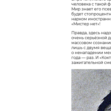
человека с такой 
Мир знает его пс
будет стопроцентн
нарком иностранн
«Мистер нет»!
Правда, здесь над
очень серьёзной д
массовом сознании
лишь с двумя веща
о ненападении ме
года — раз. И «Кок
зажигательной сме