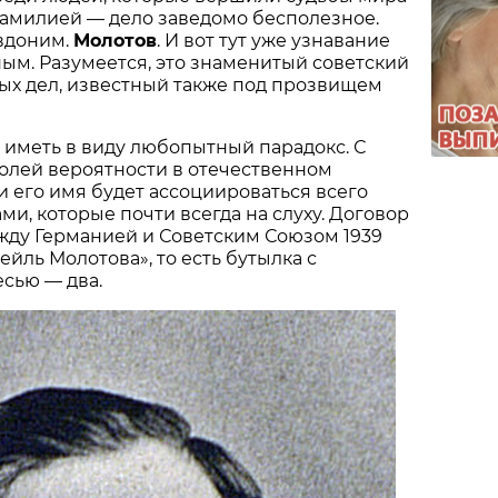
фамилией — дело заведомо бесполезное.
евдоним.
Молотов
. И вот тут уже узнавание
ым. Разумеется, это знаменитый советский
ых дел, известный также под прозвищем
о иметь в виду любопытный парадокс. С
олей вероятности в отечественном
 его имя будет ассоциироваться всего
ми, которые почти всегда на слуху. Договор
жду Германией и Советским Союзом 1939
тейль Молотова», то есть бутылка с
сью — два.