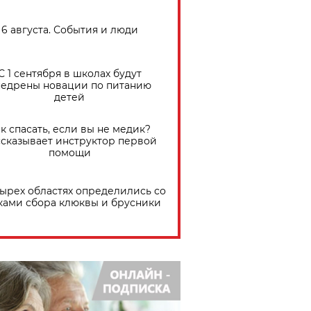
6 августа. События и люди
С 1 сентября в школах будут
едрены новации по питанию
детей
к спасать, если вы не медик?
сказывает инструктор первой
помощи
тырех областях определились со
ками сбора клюквы и брусники