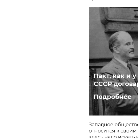
Пакт, как и 
СССР догова
Подробнее
Западное обществ
относится к своим
здесь надо искать