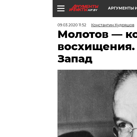
АРГУМЕНТЫ И
AIF.BY
09.03.2020 11:52
Константин Кудряшов
Молотов — ко
восхищения.
Запад