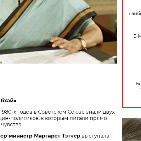
наиб
В 
Б
 бхай»
 1980-х годов в Советском Союзе знали двух
ин-политиков, к которым питали прямо
чувства.
ер-министр Маргарет Тэтчер
выступала