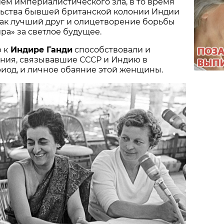
м империалистического зла, в то время
ельства бывшей британской колонии Индии
как лучший друг и олицетворение борьбы
ра» за светлое будущее.
 к
Индире Ганди
способствовали и
ния, связывавшие СССР и Индию в
иод, и личное обаяние этой женщины.