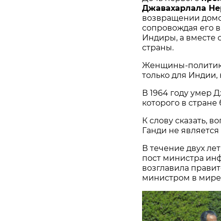
Джавахарлала Н
возвращении домо
сопровождая его в
Индиры, а вместе 
страны.
Женщины-политики
только для Индии, 
В 1964 году умер 
которого в стране
К слову сказать, 
Ганди не является
В течение двух ле
пост министра инф
возглавила правит
министром в мире