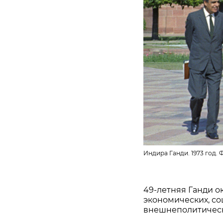
Индира Ганди. 1973 год. 
49-летняя Ганди о
экономических, со
внешнеполитическ