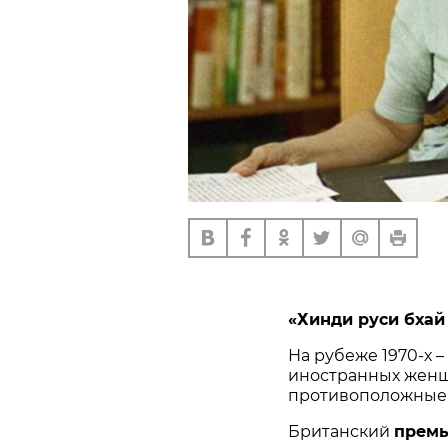
«Хинди руси бхай
На рубеже 1970-х –
иностранных женщ
противоположные 
Британский
премь