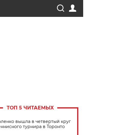
ТОП 5 ЧИТАЕМЫХ
ленко вышла в четвертый круг
еннисного турнира в Торонто