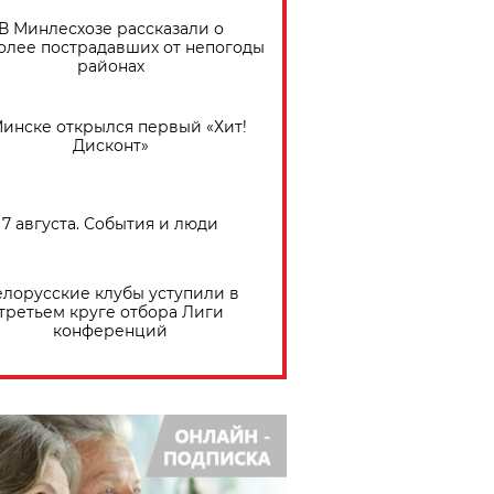
В Минлесхозе рассказали о
олее пострадавших от непогоды
районах
Минске открылся первый «Хит!
Дисконт»
7 августа. События и люди
елорусские клубы уступили в
третьем круге отбора Лиги
конференций