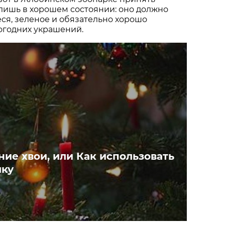
 лишь в хорошем состоянии: оно должно
ся, зеленое и обязательно хорошо
огодних украшений.
ие хвои, или Как использовать
лку