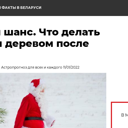
 ФАКТЫ В БЕЛАРУСИ
й шанс. Что делать
м деревом после
 Астропрогноз для всех и каждого 11/01/2022
В 