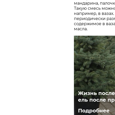
мандарина, палоч
Такую смесь можно
например, в вазах.
периодически раз
содержимое в ваза
масла.
Жизнь после
ель после п
Подробнее