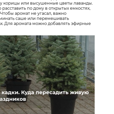
ку корицы или высушенные цветы лаванды.
 расставить по дому в открытых емкостях,
 Чтобы аромат не угасал, важно
минать саше или перемешивать
х. Для аромата можно добавлять эфирные
 кадки. Куда пересадить живую
раздников