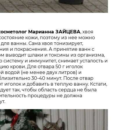
косметолог Марианна ЗАЙЦЕВА
, хвоя
состояние кожи, поэтому из нее можно
 для ванны. Сама хвоя тонизирует,
ния и покраснения. А принятие ванн с
м выводит шлаки и токсины из организма,
 систему и иммунитет, снимает усталость и
ию крови. Для отвара 50 г иголок
й водой (не менее двух литров) и
лизительно 30-40 минут. После отвар
 иголок и добавить в теплую ванну. Кстати,
дует так, чтобы область сердца не была
лительность процедуры не должна
т.