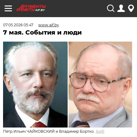
AIF.BY
07.05.2026 05:47
www.aif.by
7 мая. События и люди
Пётр Ильич ЧАЙКОВСКИЙ и Владимир Бортко.
АиФ