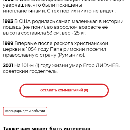
уверявшие, что были похищены
инопланетянами. С тех пор их никто не видел.
1993
В США родилась самая маленькая в истории
лошадь (не пони), во взрослом возрасте её
высота составила 53 см, вес - 25 кг.
1999
Впервые после раскола христианской
церкви в 1054 году Папа римский посетил
православную страну (Румынию).
2021
На 101-м (!) году жизни умер Егор ЛИГАЧЁВ,
советский госдеятель.
ОСТАВИТЬ КОММЕНТАРИЙ (0)
календарь дат и событий
Также вам может быть интересно