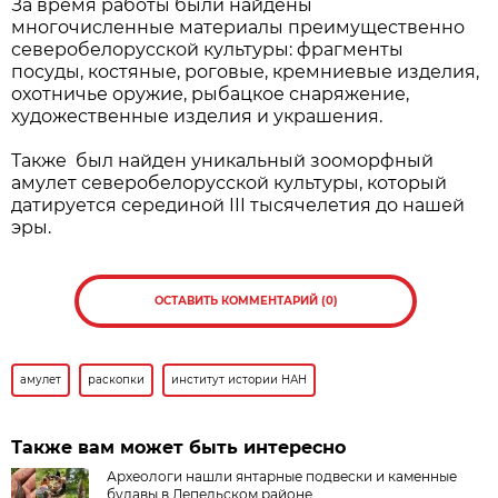
За время работы были найдены
многочисленные материалы преимущественно
северобелорусской культуры: фрагменты
посуды, костяные, роговые, кремниевые изделия,
охотничье оружие, рыбацкое снаряжение,
художественные изделия и украшения.
Также был найден уникальный зооморфный
амулет северобелорусской культуры, который
датируется серединой III тысячелетия до нашей
эры.
ОСТАВИТЬ КОММЕНТАРИЙ (0)
амулет
раскопки
институт истории НАН
Также вам может быть интересно
Археологи нашли янтарные подвески и каменные
булавы в Лепельском районе