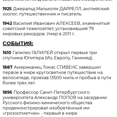
1925
Джеральд Мальколм ДАРРЕЛЛ, английский
зоолог, путешественник и писатель.
1942
Василий Иванович АЛЕКСЕЕВ, знаменитый
советский тяжелоатлет, установивший 79
мировых рекордов. Умер в 2011 г.
СОБЫТИЯ:
1610
Галилео ГАЛИЛЕЙ открыл первые три
спутника Юпитера (Ио, Европу, Ганимед).
1887
Американец Томас СТИВЕНС завершил
первое в мире кругосветное путешествие на
велосипеде, проехав 13500 миль и пробыв в пути
более трёх лет.
1895
Профессор Санкт-Петербургского
университета Александр ПОПОВ на заседании
Русского физико-химического общества
продемонстрировал изобретённый им
«грозоотметчик» - первый в мире