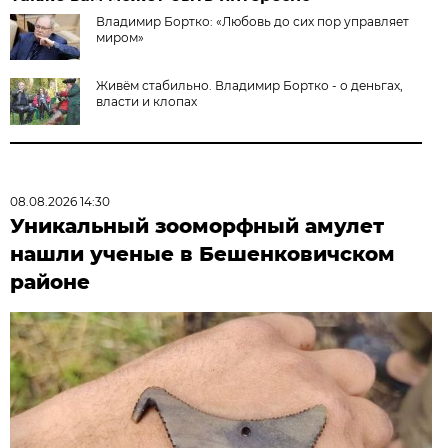
Владимир Бортко: «Любовь до сих пор управляет
миром»
Живём стабильно. Владимир Бортко - о деньгах,
власти и клопах
08.08.2026 14:30
Уникальный зооморфный амулет
нашли ученые в Бешенковичском
районе