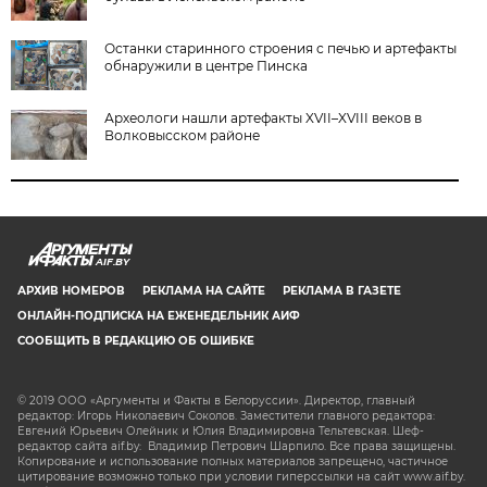
Останки старинного строения с печью и артефакты
обнаружили в центре Пинска
Археологи нашли артефакты XVII–XVIII веков в
Волковысском районе
AIF.BY
АРХИВ НОМЕРОВ
РЕКЛАМА НА САЙТЕ
РЕКЛАМА В ГАЗЕТЕ
ОНЛАЙН-ПОДПИСКА НА ЕЖЕНЕДЕЛЬНИК АИФ
СООБЩИТЬ В РЕДАКЦИЮ ОБ ОШИБКЕ
© 2019 ООО «Аргументы и Факты в Белоруссии». Директор, главный
редактор: Игорь Николаевич Соколов. Заместители главного редактора:
Евгений Юрьевич Олейник и Юлия Владимировна Тельтевская. Шеф-
редактор сайта aif.by: Владимир Петрович Шарпило. Все права защищены.
Копирование и использование полных материалов запрещено, частичное
цитирование возможно только при условии гиперссылки на сайт www.aif.by.