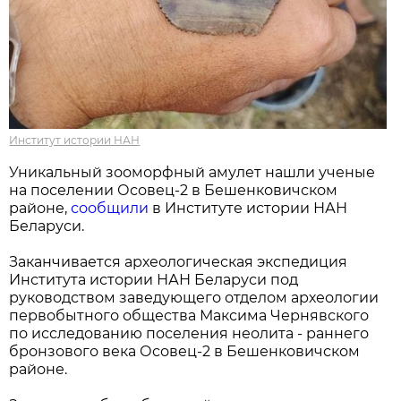
Институт истории НАН
Уникальный зооморфный амулет нашли ученые
на поселении Осовец-2 в Бешенковичском
районе,
сообщили
в Институте истории НАН
Беларуси.
Заканчивается археологическая экспедиция
Института истории НАН Беларуси под
руководством заведующего отделом археологии
первобытного общества Максима Чернявского
по исследованию поселения неолита - раннего
бронзового века Осовец-2 в Бешенковичском
районе.