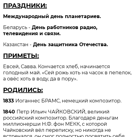
ПРАЗДНИКИ:
Международный день планетариев.
Беларусь -
День работников радио,
телевидения и связи.
Казахстан -
День защитника Отечества.
ПРИМЕТЫ:
Евсей, Савва. Кончается хлеб, начинается
голодный май. «Сей рожь хоть на часок в пепелок,
а овёс хоть в воду, да в пору».
РОДИЛИСЬ:
1833
Иоганнес БРАМС, немецкий композитор.
1840
Петр Ильич ЧАЙКОВСКИЙ, великий
российский композитор. Благодаря деньгам
миллионерши Н.Ф. фон МЕКК, с которой
Чайковский вёл переписку, но никогда не
встречался, он смог полностью посвятить себя