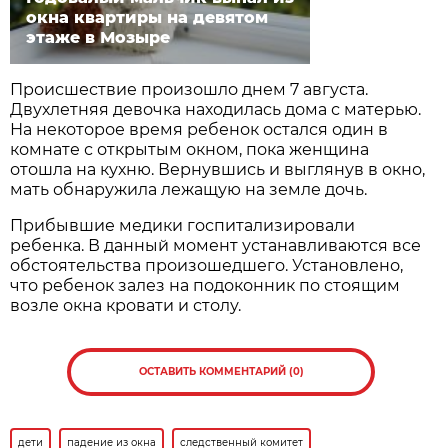
окна квартиры на девятом
этаже в Мозыре
Происшествие произошло днем 7 августа.
Двухлетняя девочка находилась дома с матерью.
На некоторое время ребенок остался один в
комнате с открытым окном, пока женщина
отошла на кухню. Вернувшись и выглянув в окно,
мать обнаружила лежащую на земле дочь.
Прибывшие медики госпитализировали
ребенка. В данный момент устанавливаются все
обстоятельства произошедшего. Установлено,
что ребенок залез на подоконник по стоящим
возле окна кровати и столу.
ОСТАВИТЬ КОММЕНТАРИЙ (0)
дети
падение из окна
следственный комитет