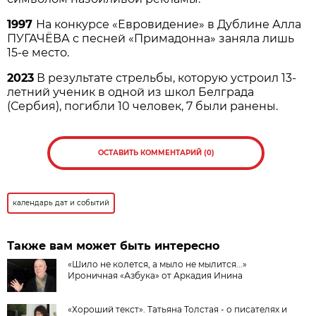
1997
На конкурсе «Евровидение» в Дублине Алла
ПУГАЧЁВА с песней «Примадонна» заняла лишь
15-е место.
2023
В результате стрельбы, которую устроил 13-
летний ученик в одной из школ Белграда
(Сербия), погибли 10 человек, 7 были ранены.
ОСТАВИТЬ КОММЕНТАРИЙ (0)
календарь дат и событий
Также вам может быть интересно
«Шило не колется, а мыло не мылится...»
Ироничная «Азбука» от Аркадия Инина
«Хороший текст». Татьяна Толстая - о писателях и