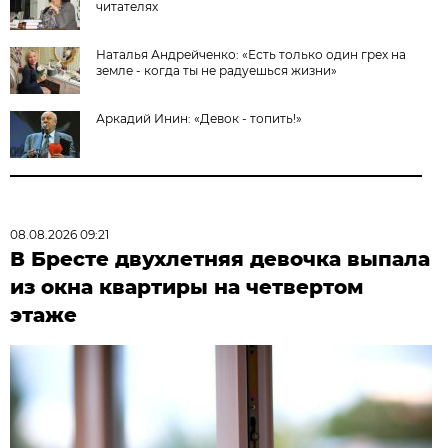
читателях
Наталья Андрейченко: «Есть только один грех на
земле - когда ты не радуешься жизни»
Аркадий Инин: «Девок - топить!»
08.08.2026 09:21
В Бресте двухлетняя девочка выпала
из окна квартиры на четвертом
этаже