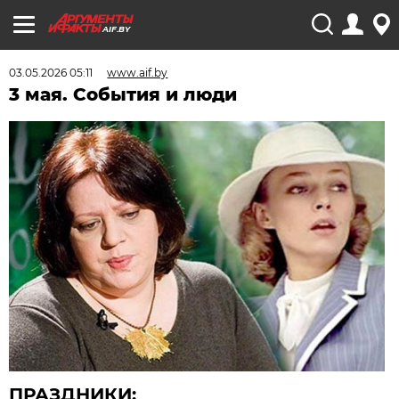
AIF.BY
03.05.2026 05:11
www.aif.by
3 мая. События и люди
ПРАЗДНИКИ: