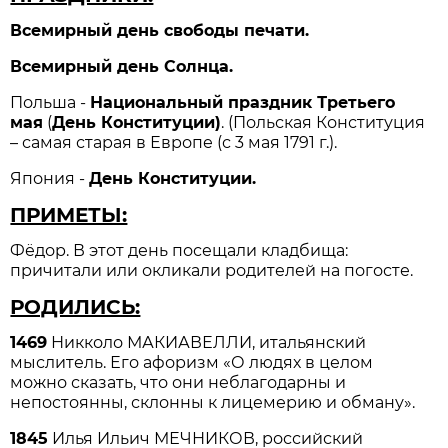
Всемирный день свободы печати.
Всемирный день Солнца.
Польша -
Национальный праздник Третьего
мая
(
День Конституции)
. (Польская Конституция
– самая старая в Европе (с 3 мая 1791 г.).
Япония -
День Конституции.
ПРИМЕТЫ:
Фёдор. В этот день посещали кладбища:
причитали или окликали родителей на погосте.
РОДИЛИСЬ:
1469
Никколо МАКИАВЕЛЛИ, итальянский
мыслитель. Его афоризм «О людях в целом
можно сказать, что они неблагодарны и
непостоянны, склонны к лицемерию и обману».
1845
Илья Ильич МЕЧНИКОВ, российский