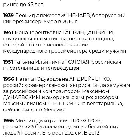
ринге до 45 лет.
1939
Леонид Алексеевич НЕЧАЕВ, белорусский
кинорежиссёр. Умер в 2010 г.
1941
Нона Терентьевна ГАПРИНДАШВИЛИ,
грузинская шахматистка, первая женщина,
которой было присвоено звание
международного гроссмейстера среди мужчин.
1951
Татьяна Ильинична ТОЛСТАЯ, российская
писательница и телеведущая.
1956
Наталья Эдуардовна АНДРЕЙЧЕНКО,
российско-американская актриса. Была замужем
за российским композитором Максимом
ДУНАЕВСКИМ и американским режиссёром
Максимилианом ШЕЛЛОМ. Она вегетарианка,
сейчас живёт в Мексике.
1965
Михаил Дмитриевич ПРОХОРОВ,
российский бизнесмен, один из богатейших
людей России. Его рост 202 см. В 2012