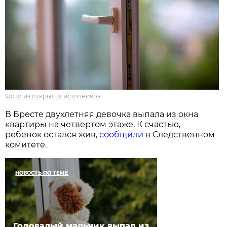
Фото из открытых источников
В Бресте двухлетняя девочка выпала из окна
квартиры на четвертом этаже. К счастью,
ребенок остался жив,
сообщили
в Следственном
комитете.
НОВОСТЬ ПО ТЕМЕ
Годовалый мальчик выпал из