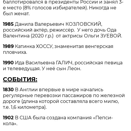
баллотировался в президенты России и занял 3-
е место (8% голосов избирателей). Никогда не
был женат.
1985
Данила Валерьевич КОЗЛОВСКИЙ,
российский актёр, режиссёр. У него дочь Ода
Валентина (2020 г.р.) от актрисы Ольги ЗУЕВОЙ.
1989
Катинка ХОССУ, знаменитая венгерская
пловчиха.
1990
Ида Васильевна ГАЛИЧ, российская певица
и телеведущая. У неё сын Леон.
СОБЫТИЯ:
1830
В Англии впервые в мире начались
регулярные перевозки пассажиров по железной
дороге (длина которой составляла всего милю,
т.е. 1,6 километра).
1902
В США была создана компания «Пепси-
кола».