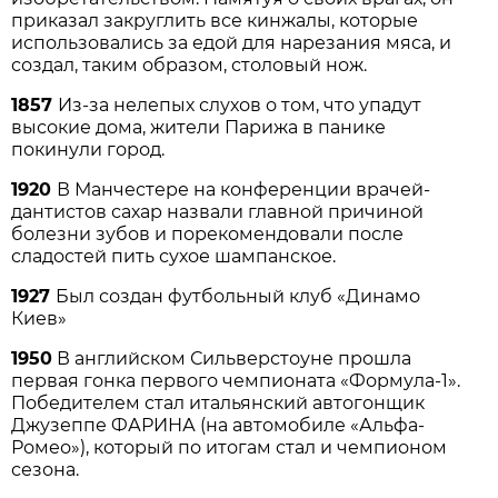
приказал закруглить все кинжалы, которые
использовались за едой для нарезания мяса, и
создал, таким образом, столовый нож.
1857
Из-за нелепых слухов о том, что упадут
высокие дома, жители Парижа в панике
покинули город.
1920
В Манчестере на конференции врачей-
дантистов сахар назвали главной причиной
болезни зубов и порекомендовали после
сладостей пить сухое шампанское.
1927
Был создан футбольный клуб «Динамо
Киев»
1950
В английском Сильверстоуне прошла
первая гонка первого чемпионата «Формула-1».
Победителем стал итальянский автогонщик
Джузеппе ФАРИНА (на автомобиле «Альфа-
Ромео»), который по итогам стал и чемпионом
сезона.