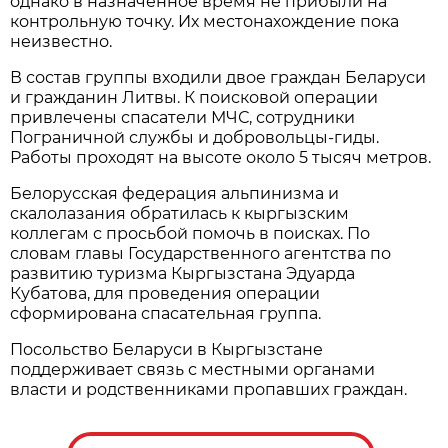
однако в назначенное время не прибыли на
контрольную точку. Их местонахождение пока
неизвестно.
В состав группы входили двое граждан Беларуси
и гражданин Литвы. К поисковой операции
привлечены спасатели МЧС, сотрудники
Пограничной службы и добровольцы-гиды.
Работы проходят на высоте около 5 тысяч метров.
Белорусская федерация альпинизма и
скалолазания обратилась к кыргызским
коллегам с просьбой помочь в поисках. По
словам главы Государственного агентства по
развитию туризма Кыргызстана Эдуарда
Кубатова, для проведения операции
сформирована спасательная группа.
Посольство Беларуси в Кыргызстане
поддерживает связь с местными органами
власти и родственниками пропавших граждан.