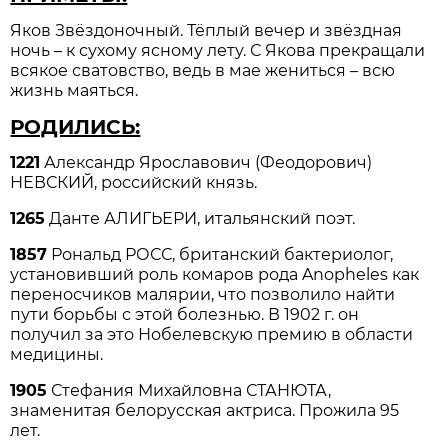
Яков Звёздоночный. Тёплый вечер и звёздная
ночь – к сухому ясному лету. С Якова прекращали
всякое сватовство, ведь в мае жениться – всю
жизнь маяться.
РОДИЛИСЬ:
1221
Александр Ярославович (Феодорович)
НЕВСКИЙ, российский князь.
1265
Данте АЛИГЬЕРИ, итальянский поэт.
1857
Рональд РОСС, британский бактериолог,
установивший роль комаров рода Anopheles как
переносчиков малярии, что позволило найти
пути борьбы с этой болезнью. В 1902 г. он
получил за это Нобелевскую премию в области
медицины.
1905
Стефания Михайловна СТАНЮТА,
знаменитая белорусская актриса. Прожила 95
лет.