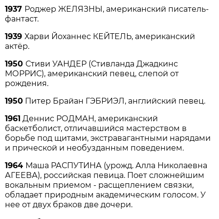
1937
Роджер ЖЕЛЯЗНЫ, американский писатель-
фантаст.
1939
Харви Йоханнес КЕЙТЕЛЬ, американский
актёр.
1950
Стиви УАНДЕР (Стивланда Джадкинс
МОРРИС), американский певец, слепой от
рождения.
1950
Питер Брайан ГЭБРИЭЛ, английский певец.
1961
Деннис РОДМАН, американский
баскетболист, отличавшийся мастерством в
борьбе под щитами, экстравагантными нарядами
и прической и необузданным поведением.
1964
Маша РАСПУТИНА (урожд. Алла Николаевна
АГЕЕВА), российская певица. Поет сложнейшим
вокальным приемом - расщеплением связки,
обладает природным академическим голосом. У
нее от двух браков две дочери.