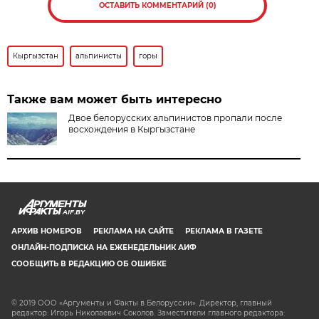
ОСТАВИТЬ КОММЕНТАРИЙ (0)
Кыргызстан
альпинисты
горы
Также вам может быть интересно
Двое белорусских альпинистов пропали после
восхождения в Кыргызстане
AIF.BY
АРХИВ НОМЕРОВ
РЕКЛАМА НА САЙТЕ
РЕКЛАМА В ГАЗЕТЕ
ОНЛАЙН-ПОДПИСКА НА ЕЖЕНЕДЕЛЬНИК АИФ
СООБЩИТЬ В РЕДАКЦИЮ ОБ ОШИБКЕ
© 2019 ООО «Аргументы и Факты в Белоруссии». Директор, главный
редактор: Игорь Николаевич Соколов. Заместители главного редактора: