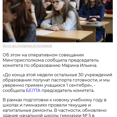
Фото из открытых источников
Об этом на оперативном совещании
Мингорисполкома сообщила председатель
комитета по образованию Марина Ильина.
«До конца этой недели остальные 30 учреждений
образования получат паспорта готовности, и мы
уверенно примем учащихся 1 сентября», -
сообщила
БЕЛТА
председатель комитета.
В рамках подготовки к новому учебному году в
школах и гимназиях провели текущие и
капитальные ремонты. В частности, обновлено
здание начальной школы гимназии № 5 в