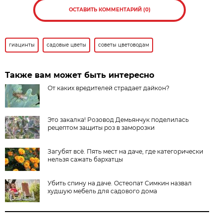
ОСТАВИТЬ КОММЕНТАРИЙ (0)
гиацинты
садовые цветы
советы цветоводам
Также вам может быть интересно
От каких вредителей страдает дайкон?
Это закалка! Розовод Демьянчук поделилась
рецептом защиты роз в заморозки
Загубят всё. Пять мест на даче, где категорически
нельзя сажать бархатцы
Убить спину на даче. Остеопат Симкин назвал
худшую мебель для садового дома