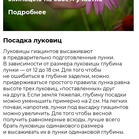
Подробнее
Посадка луковиц
Луковицы гиацинтов высаживают
в предварительно подготовленные лунки.
В зависимости от размера луковицы глубина
лунки — от 12 до 18 см. Для того чтобы
не ошибиться в глубине заделки, можно
придерживаться простого правила: лунка равна
высоте трех луковиц, «поставленных» друг
на друга. Если земля тяжелая, глубину посадки
можно уменьшить примерно на 2 см. На легких
почвах, напротив, лунки под высадку гиацинтов
можно увеличить. Для того чтобы весной
получить равномерные всходы, лучше всего
брать луковицы одинакового размера
и высаживать их в лунки одинаковой глубины.