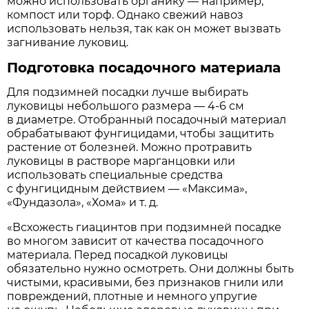
можно использовать органику — например,
компост или торф. Однако свежий навоз
использовать нельзя, так как он может вызвать
загнивание луковиц.
Подготовка посадочного материала
Для подзимней посадки лучше выбирать
луковицы небольшого размера — 4-6 см
в диаметре. Отобранный посадочный материал
обрабатывают фунгицидами, чтобы защитить
растение от болезней. Можно протравить
луковицы в растворе марганцовки или
использовать специальные средства
с фунгицидным действием — «Максима»,
«Фундазола», «Хома» и т. д.
«Всхожесть гиацинтов при подзимней посадке
во многом зависит от качества посадочного
материала. Перед посадкой луковицы
обязательно нужно осмотреть. Они должны быть
чистыми, красивыми, без признаков гнили или
повреждений, плотные и немного упругие