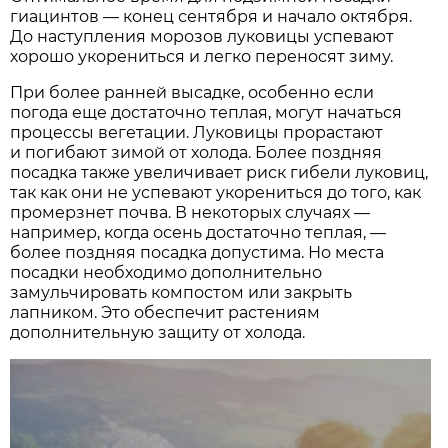
гиацинтов — конец сентября и начало октября.
До наступления морозов луковицы успевают
хорошо укорениться и легко переносят зиму.
При более ранней высадке, особенно если
погода еще достаточно теплая, могут начаться
процессы вегетации. Луковицы прорастают
и погибают зимой от холода. Более поздняя
посадка также увеличивает риск гибели луковиц,
так как они не успевают укорениться до того, как
промерзнет почва. В некоторых случаях —
например, когда осень достаточно теплая, —
более поздняя посадка допустима. Но места
посадки необходимо дополнительно
замульчировать компостом или закрыть
лапником. Это обеспечит растениям
дополнительную защиту от холода.