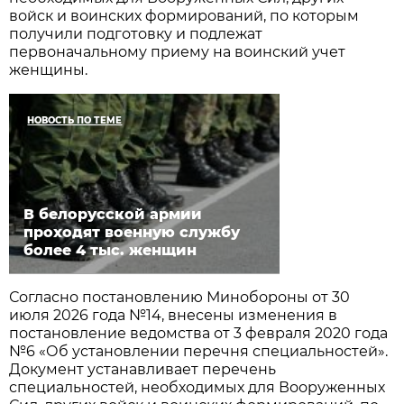
войск и воинских формирований, по которым
получили подготовку и подлежат
первоначальному приему на воинский учет
женщины.
НОВОСТЬ ПО ТЕМЕ
В белорусской армии
проходят военную службу
более 4 тыс. женщин
Согласно постановлению Минобороны от 30
июля 2026 года №14, внесены изменения в
постановление ведомства от 3 февраля 2020 года
№6 «Об установлении перечня специальностей».
Документ устанавливает перечень
специальностей, необходимых для Вооруженных