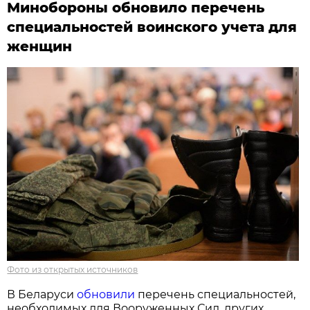
Минобороны обновило перечень
специальностей воинского учета для
женщин
Фото из открытых источников
В Беларуси
обновили
перечень специальностей,
необходимых для Вооруженных Сил, других