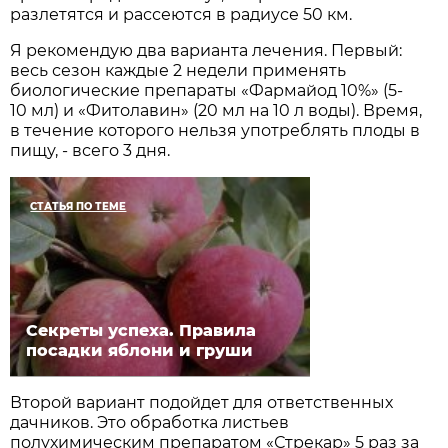
разлетятся и рассеются в радиусе 50 км.
Я рекомендую два варианта лечения. Первый:
весь сезон каждые 2 недели применять
биологические препараты «Фармайод 10%» (5-
10 мл) и «Фитолавин» (20 мл на 10 л воды). Время,
в течение которого нельзя употреблять плоды в
пищу, - всего 3 дня.
СТАТЬЯ ПО ТЕМЕ
Секреты успеха. Правила
посадки яблони и груши
Второй вариант подойдет для ответственных
дачников. Это обработка листьев
полухимическим препаратом «Стрекар» 5 раз за