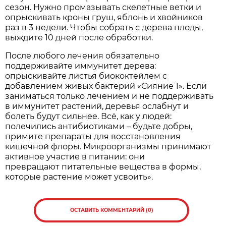
сезон. Нужно промазывать скелетные ветки и
опрыскивать кроны груш, яблонь и хвойников
раз в 3 недели. Чтобы собрать с дерева плоды,
выждите 10 дней после обработки.
После любого лечения обязательно
поддерживайте иммунитет дерева:
опрыскивайте листья биококтейлем с
добавлением живых бактерий «Сияние 1». Если
заниматься только лечением и не поддерживать
в иммунитет растений, деревья ослабнут и
болеть будут сильнее. Всё, как у людей:
полечились антибиотиками – будьте добры,
примите препараты для восстановления
кишечной флоры. Микроорганизмы принимают
активное участие в питании: они
превращают питательные вещества в формы,
которые растение может усвоить».
ОСТАВИТЬ КОММЕНТАРИЙ (0)