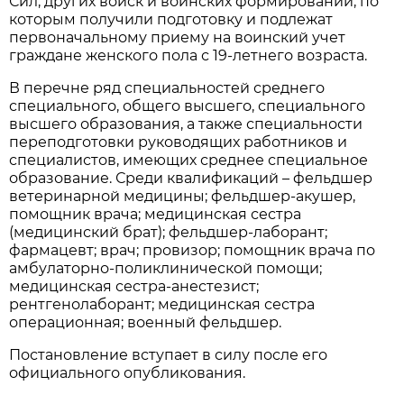
Сил, других войск и воинских формирований, по
которым получили подготовку и подлежат
первоначальному приему на воинский учет
граждане женского пола с 19-летнего возраста.
В перечне ряд специальностей среднего
специального, общего высшего, специального
высшего образования, а также специальности
переподготовки руководящих работников и
специалистов, имеющих среднее специальное
образование. Среди квалификаций – фельдшер
ветеринарной медицины; фельдшер-акушер,
помощник врача; медицинская сестра
(медицинский брат); фельдшер-лаборант;
фармацевт; врач; провизор; помощник врача по
амбулаторно-поликлинической помощи;
медицинская сестра-анестезист;
рентгенолаборант; медицинская сестра
операционная; военный фельдшер.
Постановление вступает в силу после его
официального опубликования.