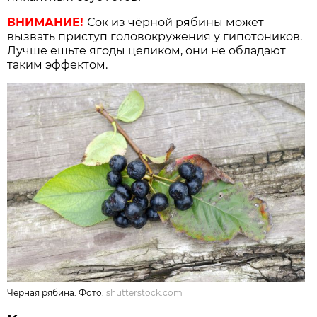
ВНИМАНИЕ!
Сок из чёрной рябины может
вызвать приступ головокружения у гипотоников.
Лучше ешьте ягоды целиком, они не обладают
таким эффектом.
Черная рябина. Фото:
shutterstock.com