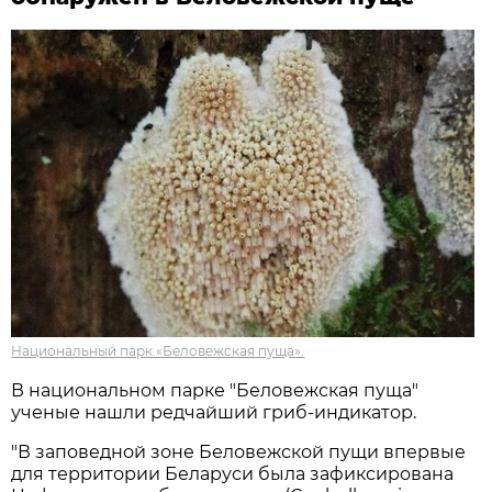
Национальный парк «Беловежская пуща».
В национальном парке "Беловежская пуща"
ученые нашли редчайший гриб-индикатор.
"В заповедной зоне Беловежской пущи впервые
для территории Беларуси была зафиксирована