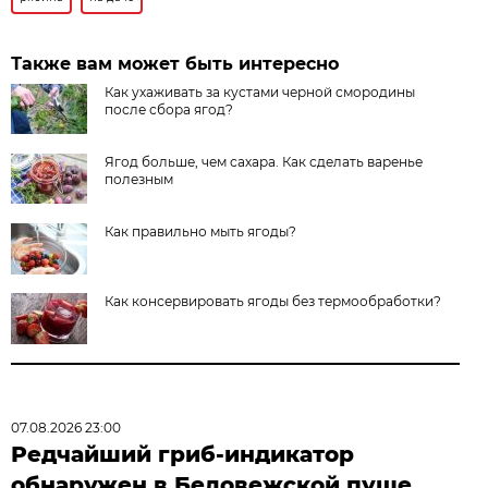
Также вам может быть интересно
Как ухаживать за кустами черной смородины
после сбора ягод?
Ягод больше, чем сахара. Как сделать варенье
полезным
Как правильно мыть ягоды?
Как консервировать ягоды без термообработки?
07.08.2026 23:00
Редчайший гриб-индикатор
обнаружен в Беловежской пуще