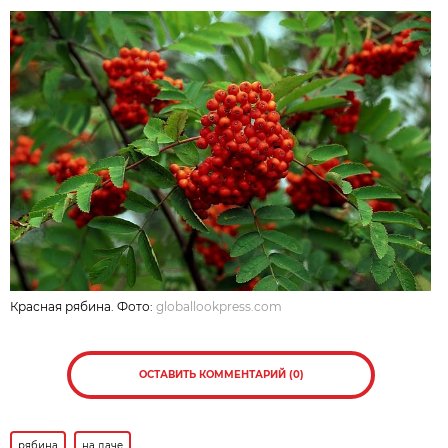
Красная рябина. Фото:
globallookpress.com
ОСТАВИТЬ КОММЕНТАРИЙ (0)
рябина
на даче