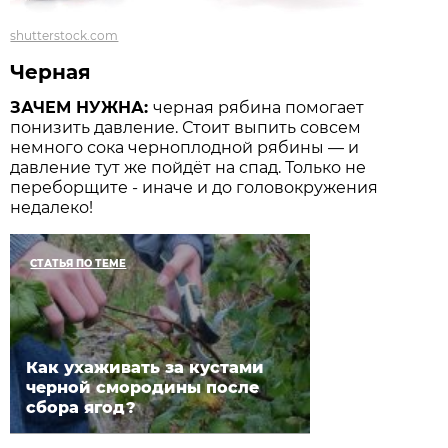
shutterstock.com
Черная
ЗАЧЕМ НУЖНА:
черная рябина помогает
понизить давление. Стоит выпить совсем
немного сока черноплодной рябины — и
давление тут же пойдёт на спад. Только не
переборщите - иначе и до головокружения
недалеко!
СТАТЬЯ ПО ТЕМЕ
Как ухаживать за кустами
черной смородины после
сбора ягод?