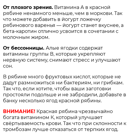
От плохого зрения.
Витамина А в красной
рябине ненамного меньше, чем в моркови. Так
что можете добавить в йогурт ложечку
рябинового варенья — йогурт станет вкуснее, а
бета-каротин отлично усвоится в сочетании с
молочным жиром.
От бессонницы.
Алые ягодки содержат
витамины группы В, которые укрепляют
нервную систему, снимают стресс и улучшают
сон.
В рябине много фруктовых кислот, которые не
дадут размножиться ни бактериям, ни грибкам.
Так что, если хотите, чтобы ваши заготовки
простояли подольше и не забродили, добавьте в
банку несколько ягод красной рябины.
ВНИМАНИЕ!
Красная рябина чрезвычайно
богата витамином К, который улучшает
свёртываемость крови. Так что при склонности к
тромбозам лучше отказаться от терпких ягод.