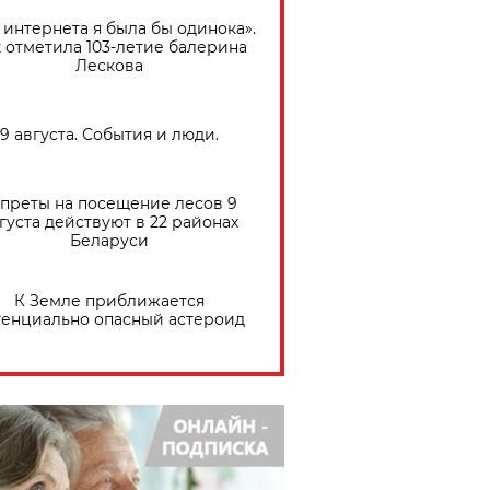
 интернета я была бы одинока».
 отметила 103-летие балерина
Лескова
9 августа. События и люди.
преты на посещение лесов 9
густа действуют в 22 районах
Беларуси
К Земле приближается
тенциально опасный астероид