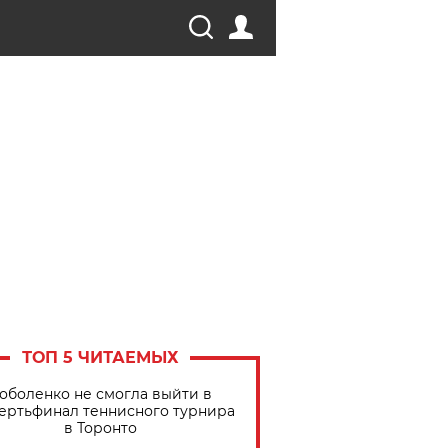
ТОП 5 ЧИТАЕМЫХ
оболенко не смогла выйти в
ертьфинал теннисного турнира
в Торонто