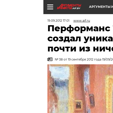
АРГУМЕНТЫ И
AIF.BY
19.09.2012 17:01
www.aif.ru
Перформанс 
создал уник
почти из нич
№ 38 от 19 сентября 2012 года 19/09/2