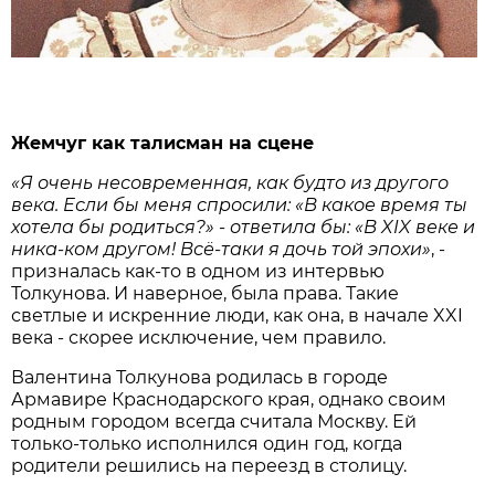
Жемчуг как талисман на сцене
«Я очень несовременная, как будто из другого
века. Если бы меня спросили: «В какое время ты
хотела бы родиться?» - ответила бы: «В XIX веке и
ника-ком другом! Всё-таки я дочь той эпохи»
, -
призналась как-то в одном из интервью
Толкунова. И наверное, была права. Такие
светлые и искренние люди, как она, в начале XXI
века - скорее исключение, чем правило.
Валентина Толкунова родилась в городе
Армавире Краснодарского края, однако своим
родным городом всегда считала Москву. Ей
только-только исполнился один год, когда
родители решились на переезд в столицу.