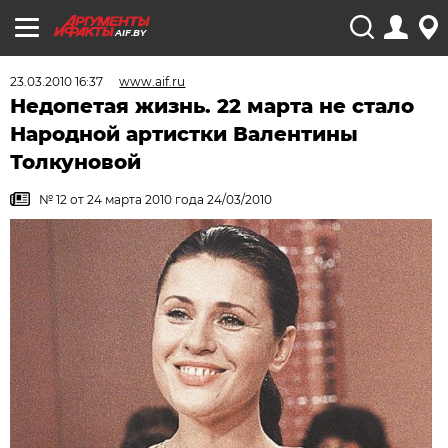
AIF.BY
23.03.2010 16:37
www.aif.ru
Недопетая жизнь. 22 марта не стало
Народной артистки Валентины
Толкуновой
№ 12 от 24 марта 2010 года 24/03/2010