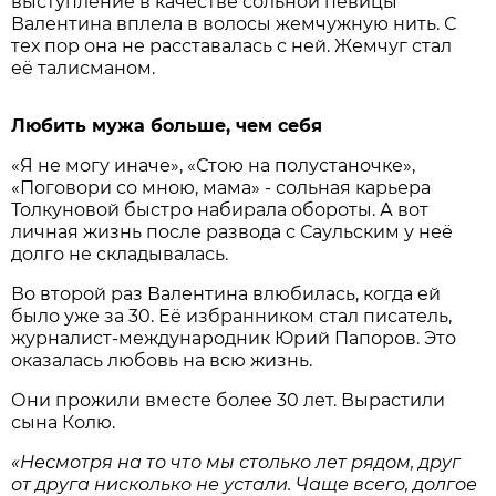
выступление в качестве сольной певицы
Валентина вплела в волосы жемчужную нить. С
тех пор она не расставалась с ней. Жемчуг стал
её талисманом.
Любить мужа больше, чем себя
«Я не могу иначе», «Стою на полустаночке»,
«Поговори со мною, мама» - сольная карьера
Толкуновой быстро набирала обороты. А вот
личная жизнь после развода с Саульским у неё
долго не складывалась.
Во второй раз Валентина влюбилась, когда ей
было уже за 30. Её избранником стал писатель,
журналист-международник Юрий Папоров. Это
оказалась любовь на всю жизнь.
Они прожили вместе более 30 лет. Вырастили
сына Колю.
«Несмотря на то что мы столько лет рядом, друг
от друга нисколько не устали. Чаще всего, долгое