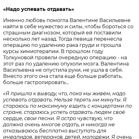
«Надо успевать отдавать»
Именно любовь помогла Валентине Васильевне
найти в себе мужество и силы, чтобы бороться со
страшным диагнозом, который ей поставили
несколько лет назад. Тогда певица перенесла
операцию по удалению рака груди и прошла
курсы химиотерапии. В прошлом году
Толкуновой провели очередную операцию - на
этот раз по удалению опухоли мозга. Валентина
Васильевна не опустила руки, не ушла в себя.
Вместо этого она стала ещё больше работать,
больше гастролировать…
«Я пришла к выводу, что, пока мы живём, надо
успевать отдавать. Нельзя терять ни минуты. Я
стараюсь по максимуму ездить с концертами по
стране, стараюсь успеть отдавать людям своё
сердце, свои песни. Я остро чувствую, что
должна очень многое отдать, и никогда не
отказываюсь бесплатно выступать для
инвалидов, ветеранов, детей, молодёжи. Я очень