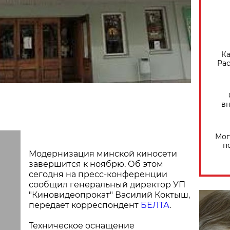
Ка
Рас
вн
Мог
п
Модернизация минской киносети
завершится к ноябрю. Об этом
сегодня на пресс-конференции
сообщил генеральный директор УП
"Киновидеопрокат" Василий Коктыш,
передает корреспондент
БЕЛТА
.
Техническое оснащение