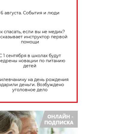
6 августа. События и люди
к спасать, если вы не медик?
сказывает инструктор первой
помощи
С 1 сентября в школах будут
едрены новации по питанию
детей
илевчанину на день рождения
одарили деньги. Возбуждено
уголовное дело