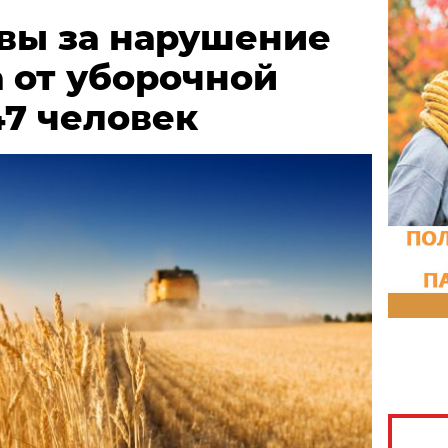
твы за нарушение
 от уборочной
47 человек