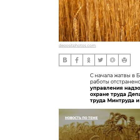
depositphotos.com
С начала жатвы в 
работы отстранено
управления надзо
охране труда Деп
труда Минтруда 
НОВОСТЬ ПО ТЕМЕ