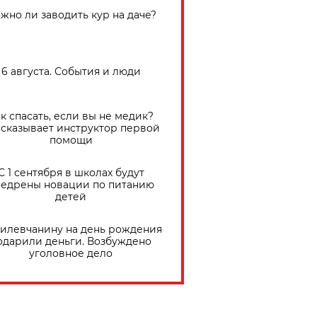
жно ли заводить кур на даче?
6 августа. События и люди
к спасать, если вы не медик?
сказывает инструктор первой
помощи
С 1 сентября в школах будут
едрены новации по питанию
детей
илевчанину на день рождения
одарили деньги. Возбуждено
уголовное дело