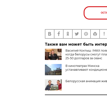
ОСТ
Также вам может быть инте
Василий Коктыш: IMAX поя
когда белорусы смогут пла
25-50 долларов за сеанс
В кинотеатрах Минска
устанавливают кондицион
Белорусская анимация жив