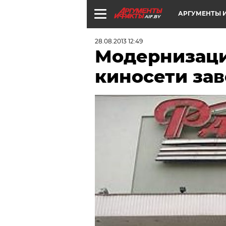
АРГУМЕНТЫ И
AIF.BY
28.08.2013 12:49
Модернизаци
киносети за