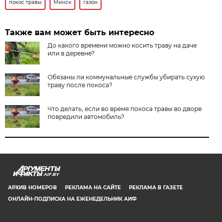
покос травы
Минск
газон
Также вам может быть интересно
До какого времени можно косить траву на даче
или в деревне?
Обязаны ли коммунальные службы убирать сухую
траву после покоса?
Что делать, если во время покоса травы во дворе
повредили автомобиль?
AIF.BY
АРХИВ НОМЕРОВ
РЕКЛАМА НА САЙТЕ
РЕКЛАМА В ГАЗЕТЕ
ОНЛАЙН-ПОДПИСКА НА ЕЖЕНЕДЕЛЬНИК АИФ
СООБЩИТЬ В РЕДАКЦИЮ ОБ ОШИБКЕ