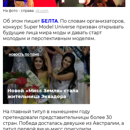
На фото - справа.
vk.com
Об этом пишет
БЕЛТА
. По словам организаторов,
конкурс Super Model Universe призван открывать
будущие лица мира моды и давать старт
молодым и перспективным моделям.
НОВОСТЬ ПО ТЕМЕ
Новой «Мисс Земля» стала
жительница Эквадора
На главный титул в нынешнем году
претендовали представительницы более 30
стран. Победа досталась девушке из Австралии, а
титул первой вице-мисс присудили