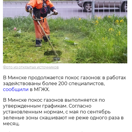
Фото из открытых источников
В Минске продолжается покос газонов: в работах
задействованы более 200 специалистов,
сообщили
в МГЖХ.
В Минске покос газонов выполняется по
утвержденным графикам. Согласно
установленным нормам, с мая по сентябрь
зеленые зоны скашивают не реже одного раза в
месяц.