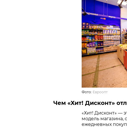
Фото:
Евроопт
Чем «Хит! Дисконт» отл
«Хит! Дисконт» — 
модель магазина, 
ежедневных покупо