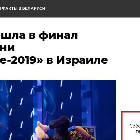
 ФАКТЫ В БЕЛАРУСИ
ошла в финал
сни
-2019» в Израиле
Собо
т