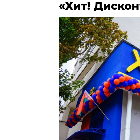
«Хит! Дискон