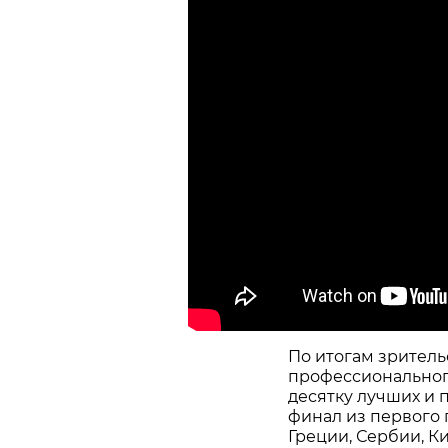
По итогам зритель
профессионального
десятку лучших и 
финал из первого
Греции, Сербии, Ки