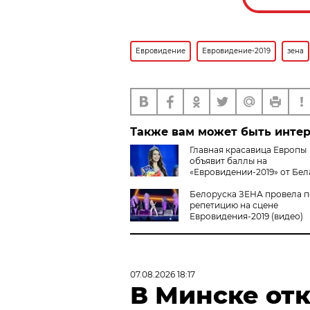
Евровидение
Евровидение-2019
зена
Также вам может быть инте
Главная красавица Европы
объявит баллы на
«Евровидении-2019» от Бе
Белоруска ЗЕНА провела 
репетицию на сцене
Евровидения-2019 (видео)
07.08.2026 18:17
В Минске от