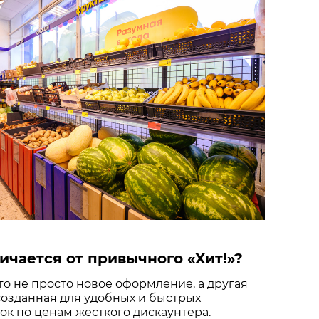
ичается от привычного «Хит!»?
это не просто новое оформление, а другая
созданная для удобных и быстрых
к по ценам жесткого дискаунтера.