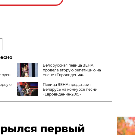
ресно
Белорусская певица ЗЕНА
провела вторую репетицию на
ларуси
сцене «Евровидения»
первую
Певица ЗЕНА представит
Беларусь на конкурсе песни
«Евровидение-2019»
крылся первый