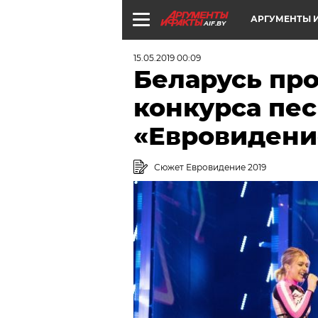
АРГУМЕНТЫ И
AIF.BY
15.05.2019 00:09
Беларусь пр
конкурса пе
«Евровидение
Сюжет Евровидение 2019