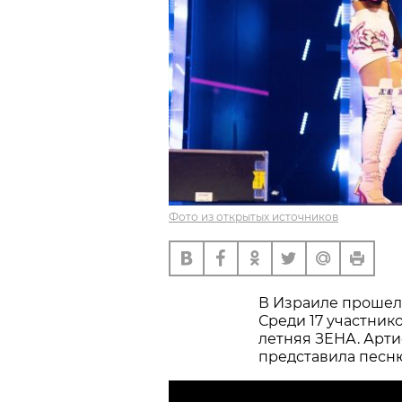
Фото из открытых источников
В Израиле прошел
Среди 17 участник
летняя ЗЕНА. Арт
представила песню 