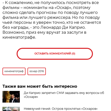
- К сожалению, не получилось посмотреть все
фильмы – номинанты на «Оскар», поэтому
сложно сделать прогнозы по поводу лучшего
фильма или лучшего режиссера. Но по поводу
чьей персоны я уверен точно, кто не останется
без награды, - это Леонардо Ди Каприо.
Возможно, приз ему вручат за заслуги в
кинематографе.
ОСТАВИТЬ КОММЕНТАРИЙ (0)
кинематограф
оскар-2016
Также вам может быть интересно
Ди Каприо запретил СМИ задавать ему вопросы об
«Оскаре»
Невезучий гений. Остров проклятых «Оскаров»