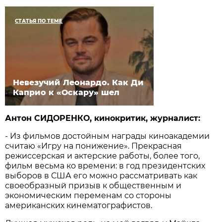
СТАТЬЯ ПО ТЕМЕ
Невезучий Леонардо. Как Ди
Каприо к «Оскару» шел
Антон СИДОРЕНКО, кинокритик, журналист:
- Из фильмов достойным награды киноакадемии
считаю «Игру на понижение». Прекрасная
режиссерская и актерские работы, более того,
фильм весьма ко времени: в год президентских
выборов в США его можно рассматривать как
своеобразный призыв к общественным и
экономическим переменам со стороны
американских кинематографистов.