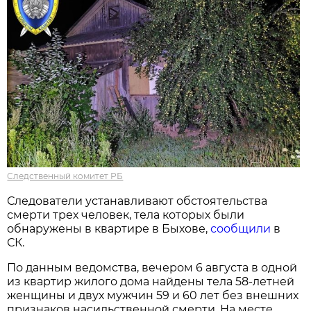
Следственный комитет РБ
Следователи устанавливают обстоятельства
смерти трех человек, тела которых были
обнаружены в квартире в Быхове,
сообщили
в
СК.
По данным ведомства, вечером 6 августа в одной
из квартир жилого дома найдены тела 58-летней
женщины и двух мужчин 59 и 60 лет без внешних
признаков насильственной смерти. На месте