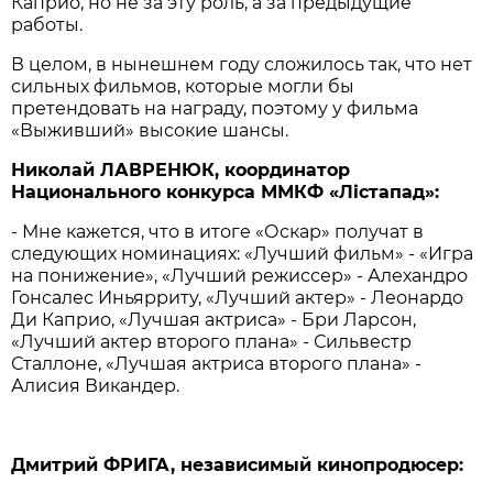
Каприо, но не за эту роль, а за предыдущие
работы.
В целом, в нынешнем году сложилось так, что нет
сильных фильмов, которые могли бы
претендовать на награду, поэтому у фильма
«Выживший» высокие шансы.
Николай ЛАВРЕНЮК, координатор
Национального конкурса ММКФ «Лiстапад»:
- Мне кажется, что в итоге «Оскар» получат в
следующих номинациях: «Лучший фильм» - «Игра
на понижение», «Лучший режиссер» - Алехандро
Гонсалес Иньярриту, «Лучший актер» - Леонардо
Ди Каприо, «Лучшая актриса» - Бри Ларсон,
«Лучший актер второго плана» - Сильвестр
Сталлоне, «Лучшая актриса второго плана» -
Алисия Викандер.
Дмитрий ФРИГА, независимый кинопродюсер: