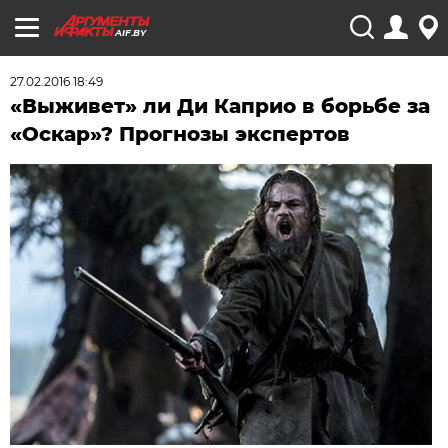
AIF.BY
27.02.2016 18:49
«Выживет» ли Ди Каприо в борьбе за
«Оскар»? Прогнозы экспертов