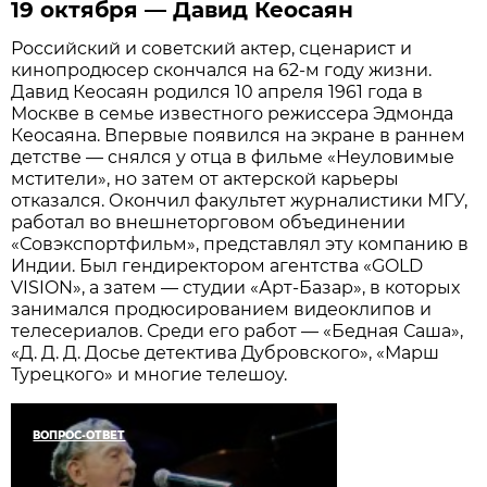
19 октября — Давид Кеосаян
Российский и советский актер, сценарист и
кинопродюсер скончался на 62-м году жизни.
Давид Кеосаян родился 10 апреля 1961 года в
Москве в семье известного режиссера Эдмонда
Кеосаяна. Впервые появился на экране в раннем
детстве — снялся у отца в фильме «Неуловимые
мстители», но затем от актерской карьеры
отказался. Окончил факультет журналистики МГУ,
работал во внешнеторговом объединении
«Совэкспортфильм», представлял эту компанию в
Индии. Был гендиректором агентства «GOLD
VISION», а затем — студии «Арт-Базар», в которых
занимался продюсированием видеоклипов и
телесериалов. Среди его работ — «Бедная Саша»,
«Д. Д. Д. Досье детектива Дубровского», «Марш
Турецкого» и многие телешоу.
ВОПРОС-ОТВЕТ