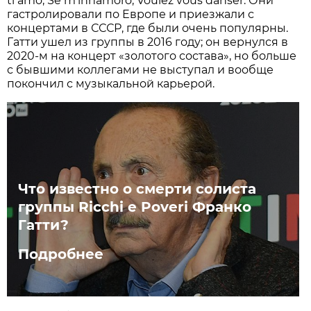
ti amo, Se m'innamoro, Voulez vous danser. Они
гастролировали по Европе и приезжали с
концертами в СССР, где были очень популярны.
Гатти ушел из группы в 2016 году; он вернулся в
2020-м на концерт «золотого состава», но больше
с бывшими коллегами не выступал и вообще
покончил с музыкальной карьерой.
Что известно о смерти солиста
группы Ricchi e Poveri Франко
Гатти?
Подробнее