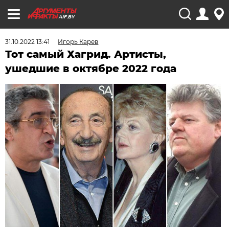
AIF.BY
31.10.2022 13:41
Игорь Карев
Тот самый Хагрид. Артисты,
ушедшие в октябре 2022 года