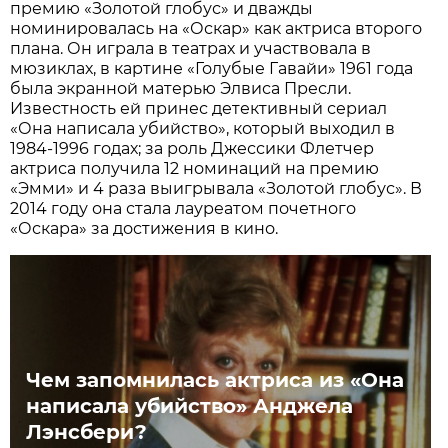
премию «Золотой глобус» и дважды
номинировалась на «Оскар» как актриса второго
плана. Он играла в театрах и участвовала в
мюзиклах, в картине «Голубые Гавайи» 1961 года
была экранной матерью Элвиса Пресли.
Известность ей принес детективный сериал
«Она написала убийство», который выходил в
1984-1996 годах; за роль Джессики Флетчер
актриса получила 12 номинаций на премию
«Эмми» и 4 раза выигрывала «Золотой глобус». В
2014 году она стала лауреатом почетного
«Оскара» за достижения в кино.
Чем запомнилась актриса из «Она
написала убийство» Анджела
Лэнсбери?