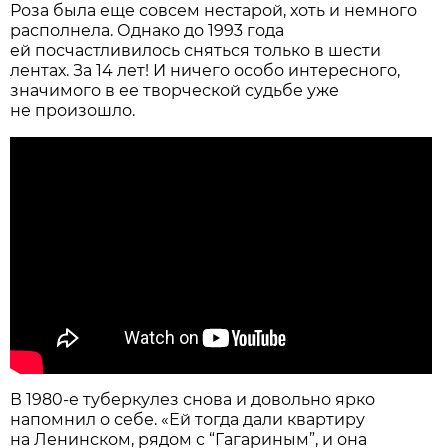
Роза была еще совсем нестарой, хоть и немного
располнела. Однако до 1993 года
ей посчастливилось сняться только в шести
лентах. За 14 лет! И ничего особо интересного,
значимого в ее творческой судьбе уже
не произошло.
В 1980-е туберкулез снова и довольно ярко
напомнил о себе. «Ей тогда дали квартиру
на Ленинском, рядом с “Гагариным”, и она