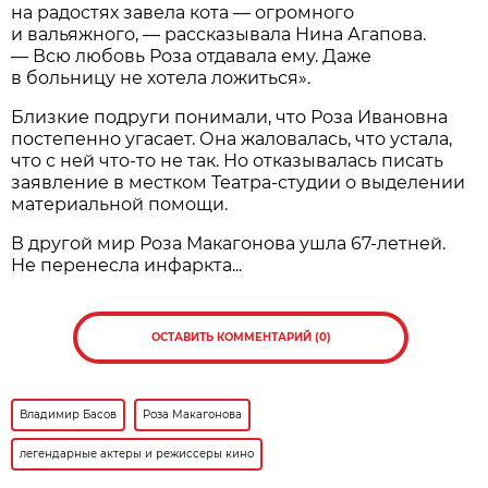
на радостях завела кота — огромного
и вальяжного, — рассказывала Нина Агапова.
— Всю любовь Роза отдавала ему. Даже
в больницу не хотела ложиться».
Близкие подруги понимали, что Роза Ивановна
постепенно угасает. Она жаловалась, что устала,
что с ней что-то не так. Но отказывалась писать
заявление в местком Театра-студии о выделении
материальной помощи.
В другой мир Роза Макагонова ушла 67-летней.
Не перенесла инфаркта...
ОСТАВИТЬ КОММЕНТАРИЙ (0)
Владимир Басов
Роза Макагонова
легендарные актеры и режиссеры кино