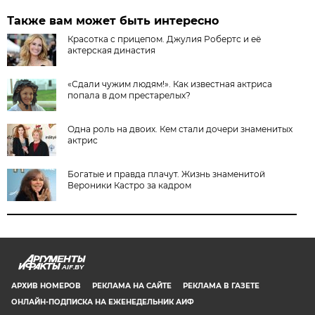
Также вам может быть интересно
Красотка с прицепом. Джулия Робертс и её
актерская династия
«Сдали чужим людям!». Как известная актриса
попала в дом престарелых?
Одна роль на двоих. Кем стали дочери знаменитых
актрис
Богатые и правда плачут. Жизнь знаменитой
Вероники Кастро за кадром
AIF.BY
АРХИВ НОМЕРОВ
РЕКЛАМА НА САЙТЕ
РЕКЛАМА В ГАЗЕТЕ
ОНЛАЙН-ПОДПИСКА НА ЕЖЕНЕДЕЛЬНИК АИФ