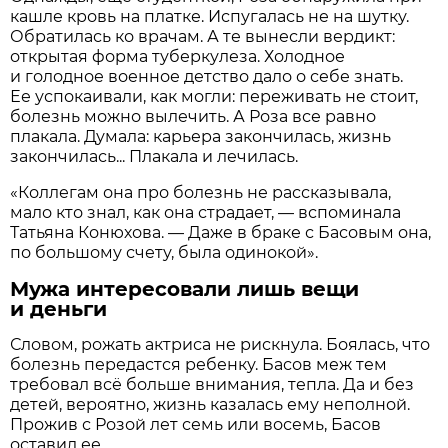
кашле кровь на платке. Испугалась не на шутку.
Обратилась ко врачам. А те вынесли вердикт:
открытая форма туберкулеза. Холодное
и голодное военное детство дало о себе знать.
Ее успокаивали, как могли: переживать не стоит,
болезнь можно вылечить. А Роза все равно
плакала. Думала: карьера закончилась, жизнь
закончилась... Плакала и лечилась.
«Коллегам она про болезнь не рассказывала,
мало кто знал, как она страдает, — вспоминала
Татьяна Конюхова. — Даже в браке с Басовым она,
по большому счету, была одинокой».
Мужа интересовали лишь вещи
и деньги
Словом, рожать актриса не рискнула. Боялась, что
болезнь передастся ребенку. Басов меж тем
требовал всё больше внимания, тепла. Да и без
детей, вероятно, жизнь казалась ему неполной.
Прожив с Розой лет семь или восемь, Басов
оставил ее.