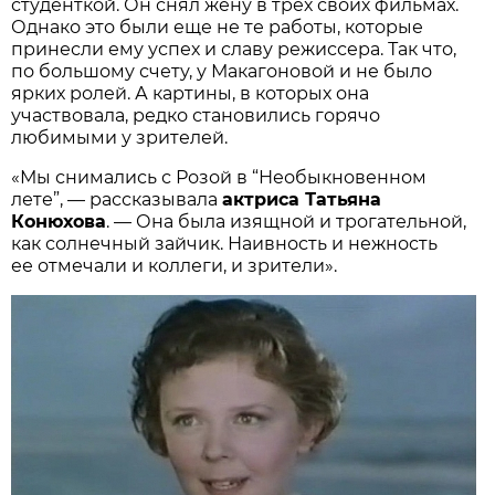
студенткой. Он снял жену в трех своих фильмах.
Однако это были еще не те работы, которые
принесли ему успех и славу режиссера. Так что,
по большому счету, у Макагоновой и не было
ярких ролей. А картины, в которых она
участвовала, редко становились горячо
любимыми у зрителей.
«Мы снимались с Розой в “Необыкновенном
лете”, — рассказывала
актриса Татьяна
Конюхова
. — Она была изящной и трогательной,
как солнечный зайчик. Наивность и нежность
ее отмечали и коллеги, и зрители».