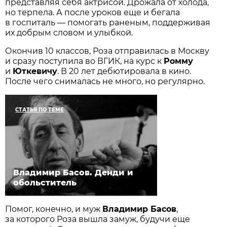
представляя себя актрисой. Дрожала от холода,
но терпела. А после уроков еще и бегала
в госпиталь — помогать раненым, поддерживая
их добрым словом и улыбкой.
Окончив 10 классов, Роза отправилась в Москву
и сразу поступила во ВГИК, на курс к
Ромму
и
Юткевичу
. В 20 лет дебютировала в кино.
После чего снималась не много, но регулярно.
СТАТЬЯ ПО ТЕМЕ
Владимир Басов. Денди и
обольститель
Помог, конечно, и муж
Владимир Басов
,
за которого Роза вышла замуж, будучи еще