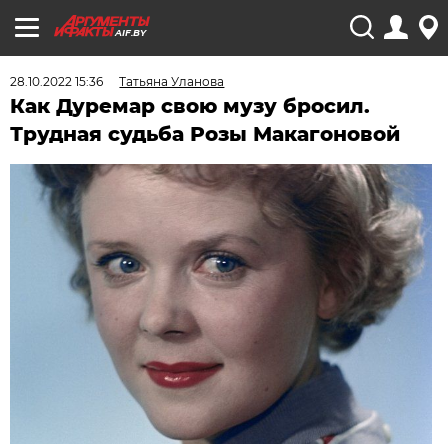
AIF.BY
28.10.2022 15:36
Татьяна Уланова
Как Дуремар свою музу бросил.
Трудная судьба Розы Макагоновой