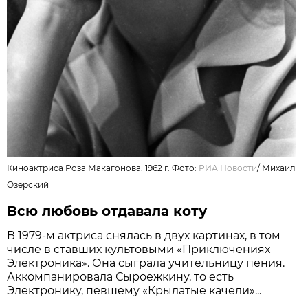
Киноактриса Роза Макагонова. 1962 г. Фото:
РИА Новости
/
Михаил
Озерский
Всю любовь отдавала коту
В 1979-м актриса снялась в двух картинах, в том
числе в ставших культовыми «Приключениях
Электроника». Она сыграла учительницу пения.
Аккомпанировала Сыроежкину, то есть
Электронику, певшему «Крылатые качели»...