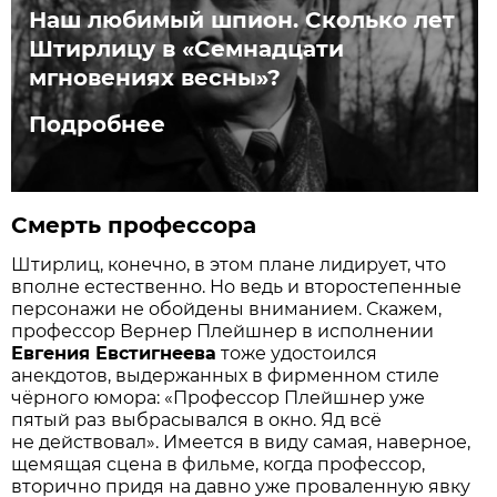
Наш любимый шпион. Сколько лет
Штирлицу в «Семнадцати
мгновениях весны»?
Подробнее
Смерть профессора
Штирлиц, конечно, в этом плане лидирует, что
вполне естественно. Но ведь и второстепенные
персонажи не обойдены вниманием. Скажем,
профессор Вернер Плейшнер в исполнении
Евгения Евстигнеева
тоже удостоился
анекдотов, выдержанных в фирменном стиле
чёрного юмора: «Профессор Плейшнер уже
пятый раз выбрасывался в окно. Яд всё
не действовал». Имеется в виду самая, наверное,
щемящая сцена в фильме, когда профессор,
вторично придя на давно уже проваленную явку