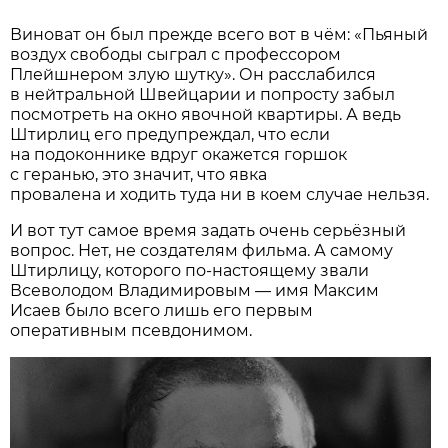
Виноват он был прежде всего вот в чём: «Пьяный
воздух свободы сыграл с профессором
Плейшнером злую шутку». Он расслабился
в нейтральной Швейцарии и попросту забыл
посмотреть на окно явочной квартиры. А ведь
Штирлиц его предупреждал, что если
на подоконнике вдруг окажется горшок
с геранью, это значит, что явка
провалена и ходить туда ни в коем случае нельзя.
И вот тут самое время задать очень серьёзный
вопрос. Нет, не создателям фильма. А самому
Штирлицу, которого по-настоящему звали
Всеволодом Владимировым — имя Максим
Исаев было всего лишь его первым
оперативным псевдонимом.