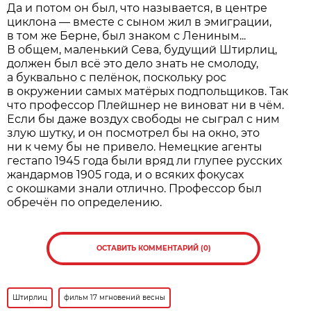
Да и потом он был, что называется, в центре
циклона — вместе с сыном жил в эмиграции,
в том же Берне, был знаком с Лениным...
В общем, маленький Сева, будущий Штирлиц,
должен был всё это дело знать не смолоду,
а буквально с пелёнок, поскольку рос
в окружении самых матёрых подпольщиков. Так
что профессор Плейшнер не виноват ни в чём.
Если бы даже воздух свободы не сыграл с ним
злую шутку, и он посмотрел бы на окно, это
ни к чему бы не привело. Немецкие агенты
гестапо 1945 года были вряд ли глупее русских
жандармов 1905 года, и о всяких фокусах
с окошками знали отлично. Профессор был
обречён по определению.
ОСТАВИТЬ КОММЕНТАРИЙ (0)
Штирлиц
фильм 17 мгновений весны