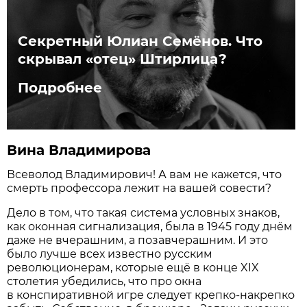
Секретный Юлиан Семёнов. Что
скрывал «отец» Штирлица?
Подробнее
Вина Владимирова
Всеволод Владимирович! А вам не кажется, что
смерть профессора лежит на вашей совести?
Дело в том, что такая система условных знаков,
как оконная сигнализация, была в 1945 году днём
даже не вчерашним, а позавчерашним. И это
было лучше всех известно русским
революционерам, которые ещё в конце XIX
столетия убедились, что про окна
в конспиративной игре следует крепко-накрепко