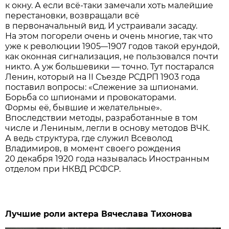
к окну. А если всё-таки замечали хоть малейшие
перестановки, возвращали всё
в первоначальный вид. И устраивали засаду.
На этом погорели очень и очень многие, так что
уже к революции 1905
1907 годов такой ерундой,
—
как оконная сигнализация, не пользовался почти
никто. А уж большевики — точно. Тут постарался
Ленин, который на II Съезде РСДРП 1903 года
поставил вопросы: «Слежение за шпионами.
Борьба со шпионами и провокаторами.
Формы её, бывшие и желательные».
Впоследствии методы, разработанные в том
числе и Лениным, легли в основу методов ВЧК.
А ведь структура, где служил Всеволод
Владимиров, в момент своего рождения
20 декабря 1920 года называлась Иностранным
отделом при НКВД РСФСР.
Лучшие роли актера Вячеслава Тихонова