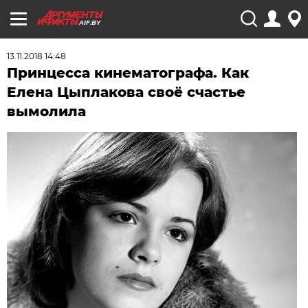
AIF.BY
13.11.2018 14:48
Принцесса кинематографа. Как
Елена Цыплакова своё счастье
вымолила