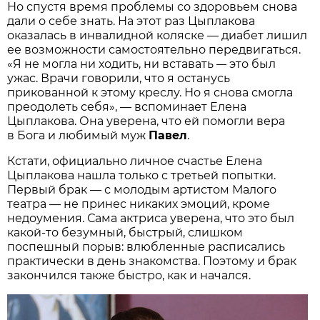
Но спустя время проблемы со здоровьем снова
дали о себе знать. На этот раз Цыплакова
оказалась в инвалидной коляске — диабет лишил
ее возможности самостоятельно передвигаться.
«Я не могла ни ходить, ни вставать
это был
—
ужас. Врачи говорили, что я останусь
прикованной к этому креслу. Но я снова смогла
преодолеть себя», — вспоминает Елена
Цыплакова. Она уверена, что ей помогли вера
в Бога и любимый муж
Павел
.
Кстати, официально личное счастье Елена
Цыплакова нашла только с третьей попытки.
Первый брак — с молодым артистом Малого
театра — не принес никаких эмоций, кроме
недоумения. Сама актриса уверена, что это был
какой-то безумный, быстрый, слишком
поспешный порыв: влюбленные расписались
практически в день знакомства. Поэтому и брак
закончился также быстро, как и начался.