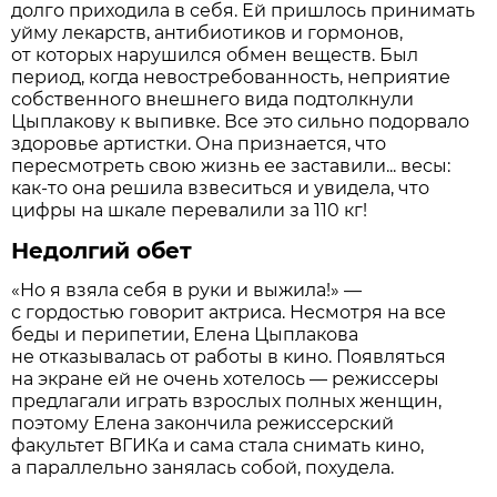
долго приходила в себя. Ей пришлось принимать
уйму лекарств, антибиотиков и гормонов,
от которых нарушился обмен веществ. Был
период, когда невостребованность, неприятие
собственного внешнего вида подтолкнули
Цыплакову к выпивке. Все это сильно подорвало
здоровье артистки. Она признается, что
пересмотреть свою жизнь ее заставили... весы:
как-то она решила взвеситься и увидела, что
цифры на шкале перевалили за 110 кг!
Недолгий обет
«Но я взяла себя в руки и выжила!» —
с гордостью говорит актриса. Несмотря на все
беды и перипетии, Елена Цыплакова
не отказывалась от работы в кино. Появляться
на экране ей не очень хотелось — режиссеры
предлагали играть взрослых полных женщин,
поэтому Елена закончила режиссерский
факультет ВГИКа и сама стала снимать кино,
а параллельно занялась собой, похудела.