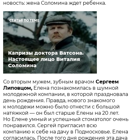
новость: жена Соломина ждет ребенка.
СТАТЬЯ ПО ТЕМЕ
Капризы доктора Ватсона.
Настоящее лицо Виталия
Соломина
Со вторым мужем, зубным врачом
Сергеем
Липовцом,
Елена познакомилась в шумной
молодежной компании, в которой праздновала
день рождения. Правда, нового знакомого
к молодежи можно было отнести с большой
натяжкой — он был старше Елены на 20 лет.
Но Елене умный и успешный стоматолог очень
понравился. Сергей пригласил всю
компанию к себе на дачу в Подмосковье. Елена
согласилась. После того дня рождения эта дача