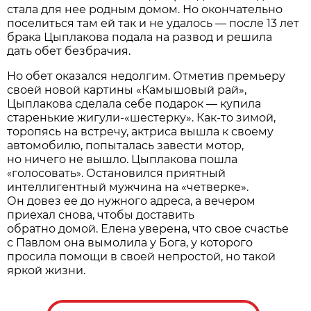
стала для нее родным домом. Но окончательно
поселиться там ей так и не удалось — после 13 лет
брака Цыплакова подала на развод и решила
дать обет безбрачия.
Но обет оказался недолгим. Отметив премьеру
своей новой картины «Камышовый рай»,
Цыплакова сделала себе подарок — купила
старенькие жигули-«шестерку». Как-то зимой,
торопясь на встречу, актриса вышла к своему
автомобилю, попыталась завести мотор,
но ничего не вышло. Цыплакова пошла
голосовать
. Остановился приятный
«
»
интеллигентный мужчина на «четверке».
Он довез ее до нужного адреса, а вечером
приехал снова, чтобы доставить
обратно домой. Елена уверена, что свое счастье
с Павлом она вымолила у Бога, у которого
просила помощи в своей непростой, но такой
яркой жизни.