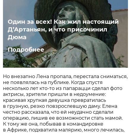
Один за всех! Как жил настоящий
Д’Артаньян, и что присочинил
Дюма
Подробнее
Но внезапно Лена пропала, перестала сниматься,
не появлялась на публике. Когда спустя
несколько лет кто-то из папарацци сделал фото
актрисы, зрители пришли в недоумение:
красивая хрупкая девушка превратилась
в грузную, резко повзрослевшую даму. Елена
честно рассказала, что ей неудачно сделали
операцию, лишив ее возможности стать мамой.
К тому же она, побывав в командировке
в Африке, подхватила малярию, много лечилась,