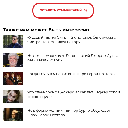
ОСТАВИТЬ КОММЕНТАРИЙ (0)
Также вам может быть интересно
«Худший» актер Сигал. Как потомок белорусских
эмигрантов Голливуд покорял
Не джедаем единым. Легендарный Джордж Лукас
без «Звездных войн»
Когда появятся новые книги про Гарри Поттера?
Что случилось с Джокером? Как Хит Леджер собой
распорядился
Не в форме молнии: твиттер бурно обсуждает
шрам Гарри Поттера