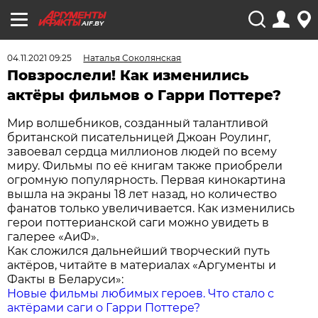
AIF.BY
04.11.2021 09:25
Наталья Соколянская
Повзрослели! Как изменились
актёры фильмов о Гарри Поттере?
Мир волшебников, созданный талантливой
британской писательницей Джоан Роулинг,
завоевал сердца миллионов людей по всему
миру. Фильмы по её книгам также приобрели
огромную популярность. Первая кинокартина
вышла на экраны 18 лет назад, но количество
фанатов только увеличивается. Как изменились
герои поттерианской саги можно увидеть в
галерее «АиФ».
Как сложился дальнейший творческий путь
актёров, читайте в материалах «Аргументы и
Факты в Беларуси»:
Новые фильмы любимых героев. Что стало с
актёрами саги о Гарри Поттере?