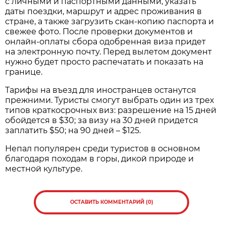
с личными и паспортными данными, указать
даты поездки, маршрут и адрес проживания в
стране, а также загрузить скан-копию паспорта и
свежее фото. После проверки документов и
онлайн-оплаты сбора одобренная виза придет
на электронную почту. Перед вылетом документ
нужно будет просто распечатать и показать на
границе.
Тарифы на въезд для иностранцев останутся
прежними. Туристы смогут выбрать один из трех
типов краткосрочных виз: разрешение на 15 дней
обойдется в $30; за визу на 30 дней придется
заплатить $50; на 90 дней – $125.
Непал популярен среди туристов в основном
благодаря походам в горы, дикой природе и
местной культуре.
ОСТАВИТЬ КОММЕНТАРИЙ (0)