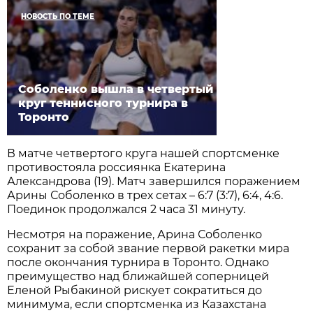
НОВОСТЬ ПО ТЕМЕ
Соболенко вышла в четвертый
круг теннисного турнира в
Торонто
В матче четвертого круга нашей спортсменке
противостояла россиянка Екатерина
Александрова (19). Матч завершился поражением
Арины Соболенко в трех сетах – 6:7 (3:7), 6:4, 4:6.
Поединок продолжался 2 часа 31 минуту.
Несмотря на поражение, Арина Соболенко
сохранит за собой звание первой ракетки мира
после окончания турнира в Торонто. Однако
преимущество над ближайшей соперницей
Еленой Рыбакиной рискует сократиться до
минимума, если спортсменка из Казахстана