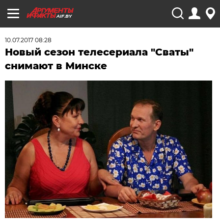
AIF.BY
10.07.2017 08:28
Новый сезон телесериала "Сваты"
снимают в Минске