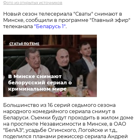
Фото из открытых источников
Новый сезон телесериала "Сваты" снимают в
Минске, сообщили в программе "Главный эфир"
телеканала
"Беларусь 1"
.
СТАТЬЯ ПО ТЕМЕ
В Минске снимают
белорусский сериал о
криминальном мире
Большинство из 16 серий седьмого сезона
народного комедийного сериала снимут в
Беларуси. Съемки будут проходить в жилом доме
на проспекте Независимости в Минске, в ОАО
"БелАЗ", усадьбе Огинского, Логойске и т.д.,
поделился планами режиссер сериала Андрей