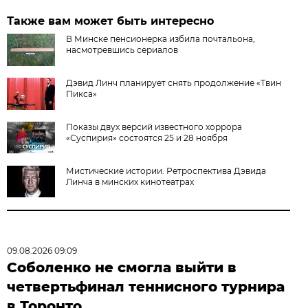
Также вам может быть интересно
В Минске пенсионерка избила почтальона,
насмотревшись сериалов
Дэвид Линч планирует снять продолжение «Твин
Пикса»
Показы двух версий известного хоррора
«Суспирия» состоятся 25 и 28 ноября
Мистические истории. Ретроспектива Дэвида
Линча в минских кинотеатрах
09.08.2026 09:09
Соболенко не смогла выйти в
четвертьфинал теннисного турнира
в Торонто