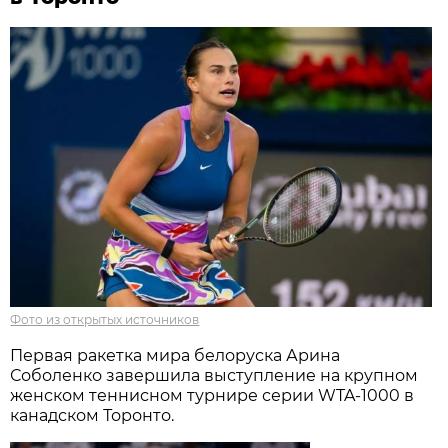
Фото из открытых источников
Первая ракетка мира белоруска Арина
Соболенко завершила выступление на крупном
женском теннисном турнире серии WTA-1000 в
канадском Торонто.