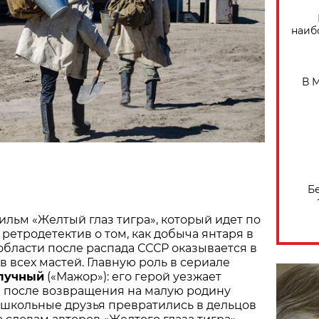
наиб
В 
Б
ьм «Желтый глаз тигра», который идет по
 ретродетектив о том, как добыча янтаря в
бласти после распада СССР оказывается в
в всех мастей. Главную роль в сериале
лучный
(«Мажор»): его герой уезжает
 а после возвращения на малую родину
 школьные друзья превратились в дельцов