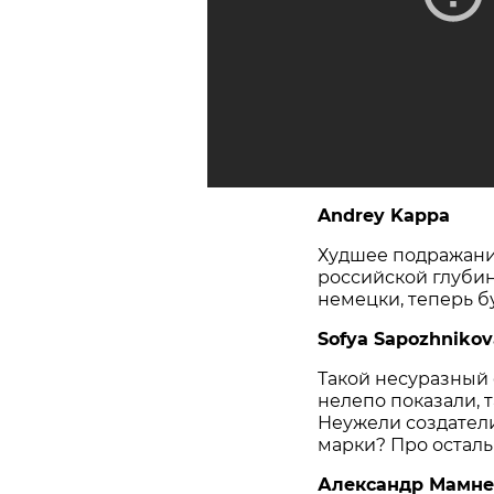
Andrey Kappa
Худшее подражани
российской глубинк
немецки, теперь б
Sofya Sapozhnikov
Такой несуразный 
нелепо показали, т
Неужели создатели
марки? Про осталь
Александр Мамне