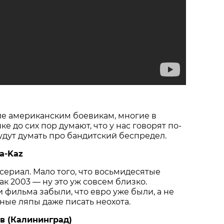
е американским боевикам, многие в
е до сих пор думают, что у нас говорят по-
удут думать про бандитский беспредел.
a-Kaz
сериал. Мало того, что восьмидесятые
ак 2003 — ну это уж совсем близко.
 фильма забыли, что евро уже были, а не
ные ляпы даже писать неохота.
в (Калининград)