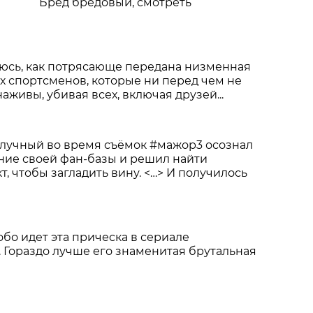
Бред бредовый, смотреть
юсь, как потрясающе передана низменная
х спортсменов, которые ни перед чем не
аживы, убивая всех, включая друзей...
ние своей фан-базы и решил найти
, чтобы загладить вину. <…> И получилось
бо идет эта прическа в сериале
 Гораздо лучше его знаменитая брутальная