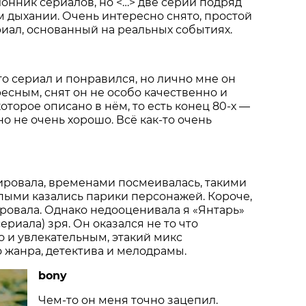
 дыхании. Очень интересно снято, простой
иал, основанный на реальных событиях.
то сериал и понравился, но лично мне он
есным, снят он не особо качественно и
оторое описано в нём, то есть конец 80-х —
но не очень хорошо. Всё как-то очень
рировала, временами посмеивалась, такими
ыми казались парики персонажей. Короче,
ровала. Однако недооценивала я «Янтарь»
ериала) зря. Он оказался не то что
 и увлекательным, этакий микс
 жанра, детектива и мелодрамы.
bony
Чем-то он меня точно зацепил.