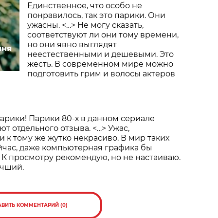
Единственное, что особо не
понравилось, так это парики. Они
ужасны. <…> Не могу сказать,
соответствуют ли они тому времени,
но они явно выглядят
ыня
неестественными и дешевыми. Это
жесть. В современном мире можно
подготовить грим и волосы актеров
арики! Парики 80-х в данном сериале
т отдельного отзыва. <…> Ужас,
 к тому же жутко некрасиво. В мир таких
ейчас, даже компьютерная графика бы
 К просмотру рекомендую, но не настаиваю.
учший.
АВИТЬ КОММЕНТАРИЙ (0)