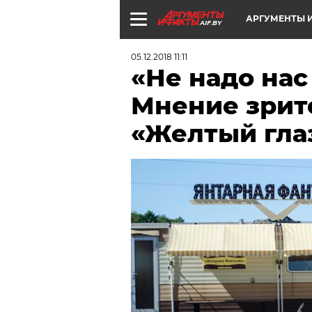
АРГУМЕНТЫ И
AIF.BY
05.12.2018 11:11
«Не надо нас
Мнение зрит
«Желтый гла