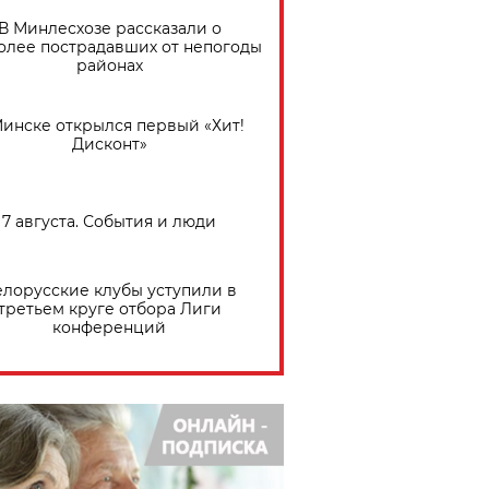
В Минлесхозе рассказали о
олее пострадавших от непогоды
районах
Минске открылся первый «Хит!
Дисконт»
7 августа. События и люди
елорусские клубы уступили в
третьем круге отбора Лиги
конференций