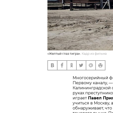
«Желтый глаз тигра».
Кадр из фильма
Многосерийный фил
Первому каналу, —
Калининградской о
руках преступнико
играет
Павел При
учиться в Москву,
обнаруживает, что