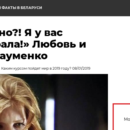
 ФАКТЫ В БЕЛАРУСИ
о?! Я у вас
ала!» Любовь и
Науменко
 Каким курсом пойдет мир в 2019 году? 08/01/2019
Мо