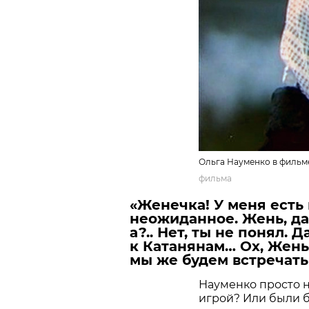
Ольга Науменко в фильме 
фильма
«Женечка! У меня есть
неожиданное. Жень, да
а?.. Нет, ты не понял. 
к Катанянам… Ох, Жень
мы же будем встречать 
Науменко просто н
игрой? Или были 