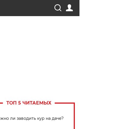
ТОП 5 ЧИТАЕМЫХ
жно ли заводить кур на даче?