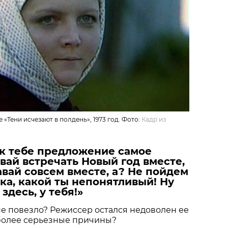
«Тени исчезают в полдень», 1973 год. Фото:
Кадр из
 к тебе предложение самое
вай встречать Новый год вместе,
Давай совсем вместе, а? Не пойдем
ка, какой ты непонятливый! Ну
здесь, у тебя!»
е повезло? Режиссер остался недоволен ее
более серьезные причины?