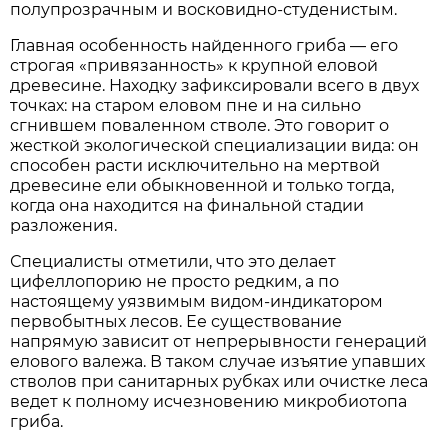
полупрозрачным и восковидно-студенистым.
Главная особенность найденного гриба — его
строгая «привязанность» к крупной еловой
древесине. Находку зафиксировали всего в двух
точках: на старом еловом пне и на сильно
сгнившем поваленном стволе. Это говорит о
жесткой экологической специализации вида: он
способен расти исключительно на мертвой
древесине ели обыкновенной и только тогда,
когда она находится на финальной стадии
разложения.
Специалисты отметили, что это делает
цифеллопорию не просто редким, а по
настоящему уязвимым видом-индикатором
первобытных лесов. Ее существование
напрямую зависит от непрерывности генераций
елового валежа. В таком случае изъятие упавших
стволов при санитарных рубках или очистке леса
ведет к полному исчезновению микробиотопа
гриба.