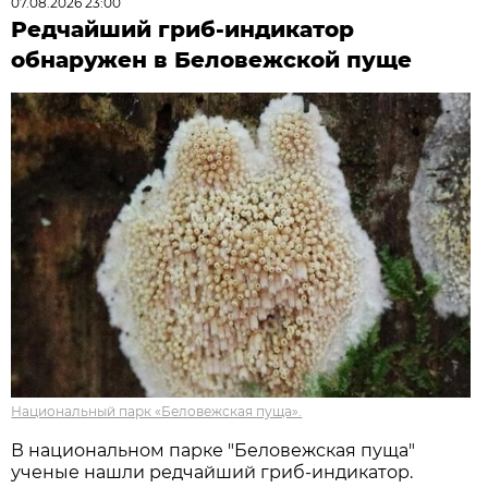
07.08.2026 23:00
Редчайший гриб-индикатор
обнаружен в Беловежской пуще
Национальный парк «Беловежская пуща».
В национальном парке "Беловежская пуща"
ученые нашли редчайший гриб-индикатор.