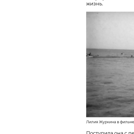
жизнь.
Лилия Журкина в фильме 
Поступила она с п