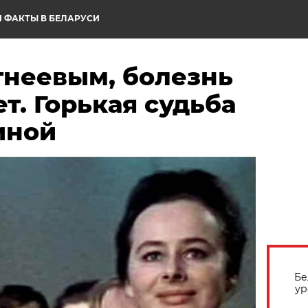
 ФАКТЫ В БЕЛАРУСИ
гнеевым, болезнь
ет. Горькая судьба
иной
Бе
ур