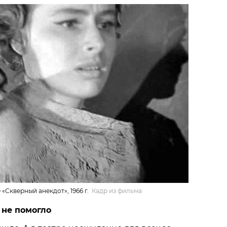
«Скверный анекдот», 1966 г.
Кадр из фильма
 не помогло