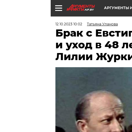
АРГУМЕНТЫ И
AIF.BY
12.10.2023 10:02
Татьяна Уланова
Брак с Евсти
и уход в 48 л
Лилии Журк