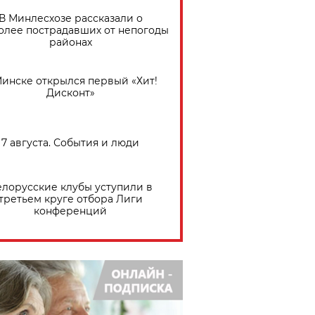
В Минлесхозе рассказали о
олее пострадавших от непогоды
районах
Минске открылся первый «Хит!
Дисконт»
7 августа. События и люди
елорусские клубы уступили в
третьем круге отбора Лиги
конференций