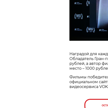
Наградой для кажд
Обладатель Гран-
рублей, а автор ф
место – 1000 рубле
Фильмы победител
официальном сайте
видеосервиса VOK
ОСТ