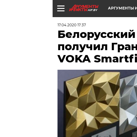
АРГУМЕНТЫ И
AIF.BY
17.04.2020 17:37
Белорусский
получил Гра
VOKA Smartf