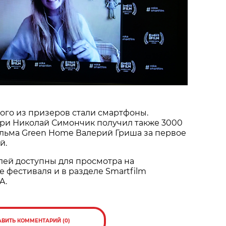
ого из призеров стали смартфоны.
при Николай Симончик получил также 3000
ильма Green Home Валерий Гриша за первое
й.
ей доступны для просмотра на
 фестиваля и в разделе Smartfilm
A.
АВИТЬ КОММЕНТАРИЙ (0)