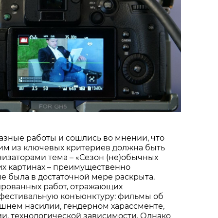
зные работы и сошлись во мнении, что
ним из ключевых критериев должна быть
изаторами тема – «Сезон (не)обычных
их картинах – преимущественно
не была в достаточной мере раскрыта.
рованных работ, отражающих
естивальную конъюнктуру: фильмы об
шнем насилии, гендерном харассменте,
и, технологической зависимости. Однако