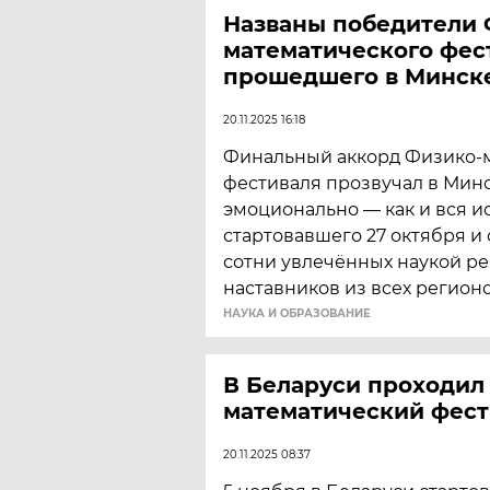
Названы победители 
математического фес
прошедшего в Минск
20.11.2025 16:18
Финальный аккорд Физико-
фестиваля прозвучал в Минс
эмоционально — как и вся и
стартовавшего 27 октября 
сотни увлечённых наукой ре
наставников из всех регион
НАУКА И ОБРАЗОВАНИЕ
В Беларуси проходил
математический фест
20.11.2025 08:37