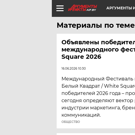
АРГУМЕНТЫ И
AIF.BY
Материалы по теме
Объявлены победите
международного фест
Square 2026
16.06.2026 10:30
Международный Фестиваль 
Белый Квадрат / White Squa
победителей 2026 года – пр
сегодня определяют вектор
индустрии маркетинга, брен
коммуникаций.
ОБЩЕСТВО