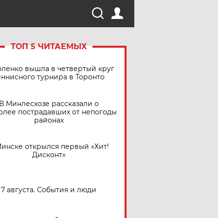
ТОП 5 ЧИТАЕМЫХ
ленко вышла в четвертый круг
еннисного турнира в Торонто
В Минлесхозе рассказали о
олее пострадавших от непогоды
районах
Минске открылся первый «Хит!
Дисконт»
7 августа. События и люди