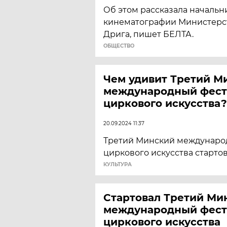
Об этом рассказала начальн
кинематографии Министерс
Дрига, пишет БЕЛТА.
ОБЩЕСТВО
Чем удивит Третий М
международный фест
циркового искусства?
20.09.2024 11:37
Третий Минский междунаро
циркового искусства стартов
КУЛЬТУРА
Стартовал Третий Ми
международный фест
циркового искусства