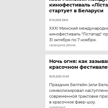
кинофестиваль «Ліст
стартует в Беларуси
31.10.2025 09:01
XXXI Минский международн
кинофестиваль "Лістапад" пр
31 октября по 7 ноября.
CВОБОДНОЕ ВРЕМЯ
Ночь огня: как зазыва
красочном фестивале
16.05.2025 10:49
Праздник Белтейн (или Бель
символизировал наступление
современной трактовке пра
в красочное фаер-шоу.
ЗАРУБЕЖЬЕ