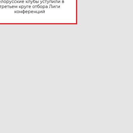
елорусские клубы уступили в
третьем круге отбора Лиги
конференций