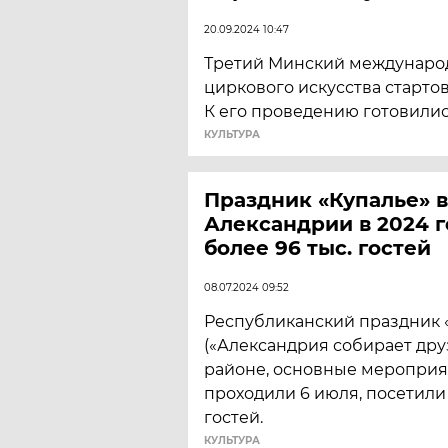
20.09.2024 10:47
Третий Минский междунаро
циркового искусства стартов
К его проведению готовились
КУЛЬТУРА
Праздник «Купалье» в
Александрии в 2024 г
более 96 тыс. гостей
08.07.2024 09:52
Республиканский праздник 
(«Александрия собирает дру
районе, основные мероприя
проходили 6 июля, посетили 
гостей.
КУЛЬТУРА