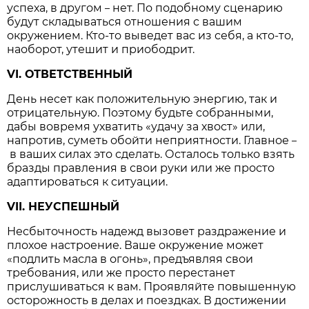
успеха, в другом
нет. По подобному сценарию
–
будут складываться отношения с вашим
окружением. Кто-то выведет вас из себя, а кто-то,
наоборот, утешит и приободрит.
VI. ОТВЕТСТВЕННЫЙ
День несет как положительную энергию, так и
отрицательную. Поэтому будьте собранными,
дабы вовремя ухватить «удачу за хвост» или,
напротив, суметь обойти неприятности. Главное
–
в ваших силах это сделать. Осталось только взять
бразды правления в свои руки или же просто
адаптироваться к ситуации.
VII. НЕУСПЕШНЫЙ
Несбыточность надежд вызовет раздражение и
плохое настроение. Ваше окружение может
«подлить масла в огонь», предъявляя свои
требования, или же просто перестанет
прислушиваться к вам. Проявляйте повышенную
осторожность в делах и поездках. В достижении