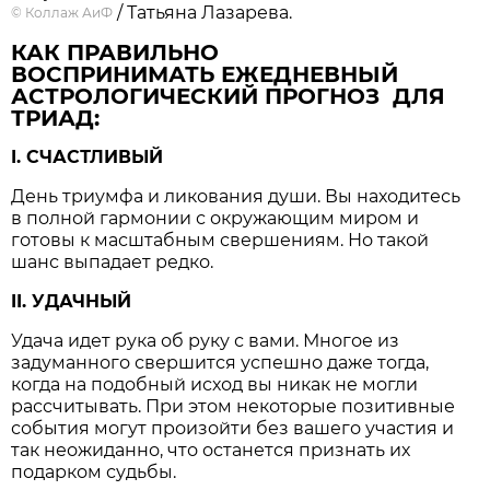
/ Татьяна Лазарева.
©
Коллаж АиФ
КАК ПРАВИЛЬНО
ВОСПРИНИМАТЬ ЕЖЕДНЕВНЫЙ
АСТРОЛОГИЧЕСКИЙ ПРОГНОЗ ДЛЯ
ТРИАД:
I. СЧАСТЛИВЫЙ
День триумфа и ликования души. Вы находитесь
в полной гармонии с окружающим миром и
готовы к масштабным свершениям. Но такой
шанс выпадает редко.
II. УДАЧНЫЙ
Удача идет рука об руку с вами. Многое из
задуманного свершится успешно даже тогда,
когда на подобный исход вы никак не могли
рассчитывать. При этом некоторые позитивные
события могут произойти без вашего участия и
так неожиданно, что останется признать их
подарком судьбы.