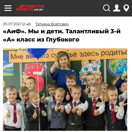
AIF.BY
05.07.2021 12:48
Татьяна Войтович
«АиФ». Мы и дети. Талантливый 3-й
«А» класс из Глубокого