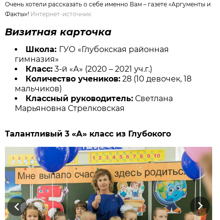
Очень хотели рассказать о себе именно Вам – газете «Аргументы и
Факты»!
Интернет-источник
Визитная карточка
Школа:
ГУО «Глубокская районная
гимназия»
Класс:
3-й «А» (2020 – 2021 уч.г.)
Количество учеников:
28 (10 девочек, 18
мальчиков)
Классный руководитель:
Светлана
Марьяновна Стрелковская
Талантливый 3 «А» класс из Глубокого
Previous
Next