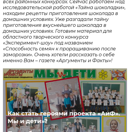
всех районных конкурсах. Сейчас работаем над
исследовательской работой «Тайна шоколадки»,
находим рецепты приготовления шоколада в
домашних условиях. Уже разгадали тайну
приготовления вкуснейшего шоколада в
домашних условиях. Готовим материал для
областного творческого конкурса
«Эксперимент-шоу» под названием
«Способность семян к проращиванию после
заморозки». Очень хотели рассказать о себе
именно Вам – газете «Аргументы и Факты»!
Как стать героями проекта «АиФ».
Мы и дети»?