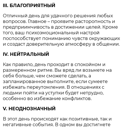
III. БЛАГОПРИЯТНЫЙ
Отличный день для удачного решения любых
вопросов. Главное – проявите расторопность и
предприимчивость в достижении целей. Кроме
того, ваш психоэмоциональный настрой
поспособствует пониманию чувств окружающих
и создаст доверительную атмосферу в общении.
IV. НЕЙТРАЛЬНЫЙ
Как правило, день проходит в спокойном и
размеренном ритме. Вы вряд ли возьмете на
себя больше, чем сможете сделать, а
запланированное выполните, если сумеете
избежать переутомления. В отношениях с
людьми пойти на уступки будет нетрудно,
особенно во избежание конфликтов.
V. НЕОДНОЗНАЧНЫЙ
В этот день происходят как позитивные, так и
негативные события. В одном вы достигнете