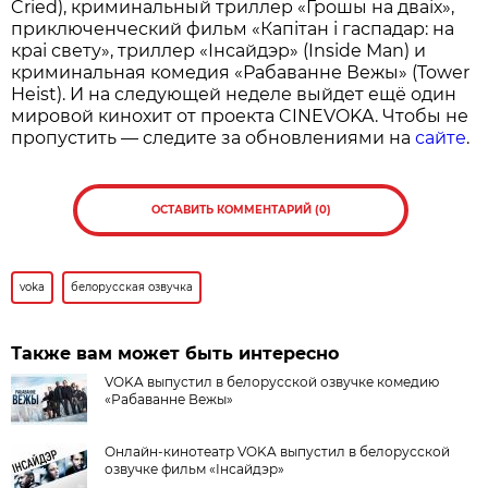
Cried), криминальный триллер «Грошы на дваіх»,
приключенческий фильм «Капітан і гаспадар: на
краі свету», триллер «Інсайдэр» (Inside Man) и
криминальная комедия «Рабаванне Вежы» (Tower
Heist). И на следующей неделе выйдет ещё один
мировой кинохит от проекта CINEVOKA. Чтобы не
пропустить — следите за обновлениями на
сайте
.
ОСТАВИТЬ КОММЕНТАРИЙ (0)
voka
белорусская озвучка
Также вам может быть интересно
VOKA выпустил в белорусской озвучке комедию
«Рабаванне Вежы»
Онлайн-кинотеатр VOKA выпустил в белорусской
озвучке фильм «Інсайдэр»