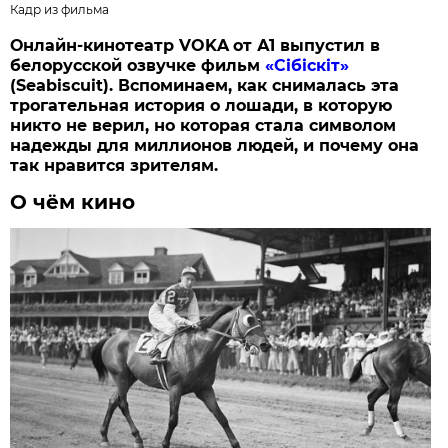
Кадр из фильма
Онлайн-кинотеатр
VOKA
от А1 выпустил в
белорусской озвучке фильм
«Сібіскіт»
(
Seabiscuit
). Вспоминаем, как снималась эта
трогательная история
о лошади, в которую
никто не верил, но которая стала символом
надежды для миллионов людей
, и почему она
так нравится зрителям.
О чём кино