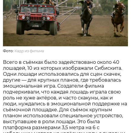
Фото:
Кадр из фильма
Всего в съёмках было задействовано около 40
лошадей, 10 из которых изображали Сибискита.
Одни лошади использовались для сцен скачек,
другие — для крупных планов, где требовалась
эмоциональная игра. Создатели фильма
подчеркивали, что каждая лошадь играла свою
роль не хуже актёров, и часто скакуны, как и
люди, нуждались в эмоциональной поддержке на
съёмочной площадке. Для съёмок крупным
планом использовали специальное устройство,
выступавшее в роли лошади. Это была
платформа размерами 3,5 метра на 6 с