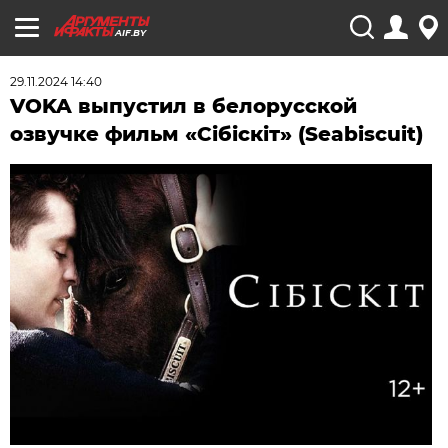
AIF.BY
29.11.2024 14:40
VOKA выпустил в белорусской
озвучке фильм «Сібіскіт» (Seabiscuit)