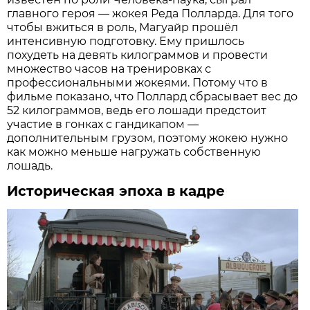
главного героя — жокея Реда Полларда. Для того
чтобы вжиться в роль, Магуайр прошёл
интенсивную подготовку. Ему пришлось
похудеть на девять килограммов и провести
множество часов на тренировках с
профессиональными жокеями. Потому что в
фильме показано, что Поллард сбрасывает вес до
52 килограммов, ведь его лошади предстоит
участие в гонках с гандикапом —
дополнительным грузом, поэтому жокею нужно
как можно меньше нагружать собственную
лошадь.
Историческая эпоха в кадре