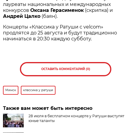
лауреаты национальных и международных
конкурсов
Оксана Герасименок
(скрипка) и
Андрей Цалко
(баян).
Концерты «Классика у Ратуши с velcom»
продлятся до 25 августа и будут традиционно
начинаться в 20:30 каждую субботу.
ОСТАВИТЬ КОММЕНТАРИЙ (0)
Минск
классика у ратуши
Также вам может быть интересно
28 июля в бесплатном концерте у Ратуши выступят
юные таланты