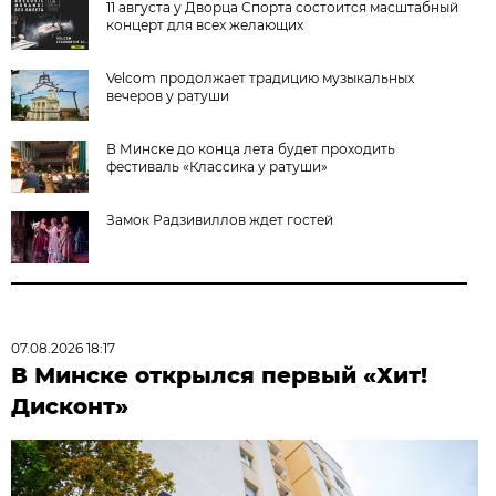
11 августа у Дворца Спорта состоится масштабный
концерт для всех желающих
Velcom продолжает традицию музыкальных
вечеров у ратуши
В Минске до конца лета будет проходить
фестиваль «Классика у ратуши»
Замок Радзивиллов ждет гостей
07.08.2026 18:17
В Минске открылся первый «Хит!
Дисконт»