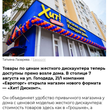
Татьяна Лазарева.
/
Евроопт
Товары по ценам жесткого дискаунтера теперь
доступны прямо возле дома. В столице 7
августа на ул. Голодеда, 21/1 компания
«Евроторг» открыла магазин нового формата
— «Хит! Дисконт».
Он объединяет удобство привычного магазина у
дома с ценовой моделью жесткого дискаунтера:
стоимость товаров здесь как в «Грошыке», а