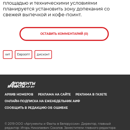
площадью и техническими условиями
планируется установить зону допекания со
свежей выпечкой и кофе-поинт.
ОСТАВИТЬ КОММЕНТАРИЙ (0)
хит
Евроопт
дисконт
AIF.BY
АРХИВ НОМЕРОВ
РЕКЛАМА НА САЙТЕ
РЕКЛАМА В ГАЗЕТЕ
ОНЛАЙН-ПОДПИСКА НА ЕЖЕНЕДЕЛЬНИК АИФ
СООБЩИТЬ В РЕДАКЦИЮ ОБ ОШИБКЕ
© 2019 ООО «Аргументы и Факты в Белоруссии». Директор, главный
редактор: Игорь Николаевич Соколов. Заместители главного редактора: