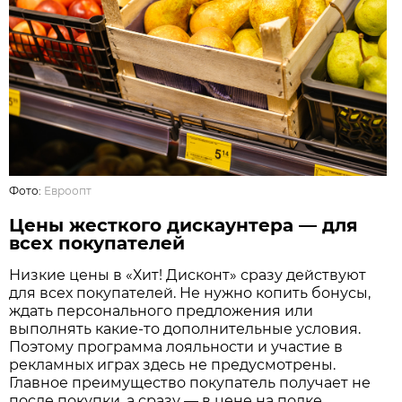
Фото:
Евроопт
Цены жесткого дискаунтера — для
всех покупателей
Низкие цены в «Хит! Дисконт» сразу действуют
для всех покупателей. Не нужно копить бонусы,
ждать персонального предложения или
выполнять какие-то дополнительные условия.
Поэтому программа лояльности и участие в
рекламных играх здесь не предусмотрены.
Главное преимущество покупатель получает не
после покупки, а сразу — в цене на полке.