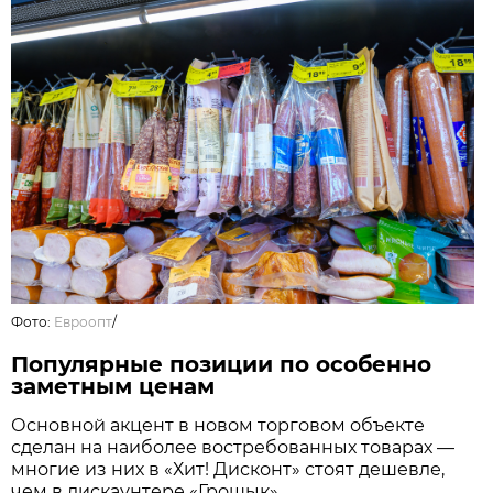
Фото:
Евроопт
/
Популярные позиции по особенно
заметным ценам
Основной акцент в новом торговом объекте
сделан на наиболее востребованных товарах —
многие из них в «Хит! Дисконт» стоят дешевле,
чем в дискаунтере «Грошык».