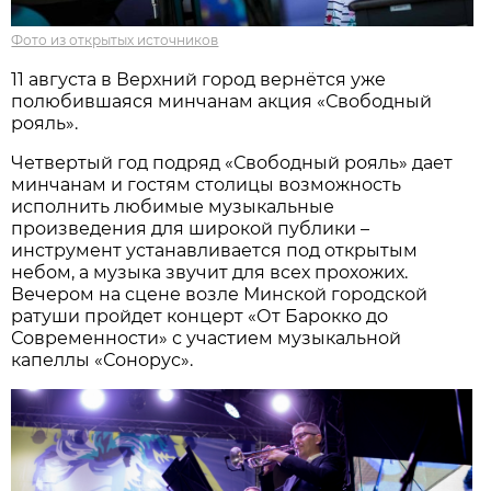
Фото из открытых источников
11 августа в Верхний город вернётся уже
полюбившаяся минчанам акция «Свободный
рояль».
Четвертый год подряд «Свободный рояль» дает
минчанам и гостям столицы возможность
исполнить любимые музыкальные
произведения для широкой публики –
инструмент устанавливается под открытым
небом, а музыка звучит для всех прохожих.
Вечером на сцене возле Минской городской
ратуши пройдет концерт «От Барокко до
Современности» с участием музыкальной
капеллы «Сонорус».