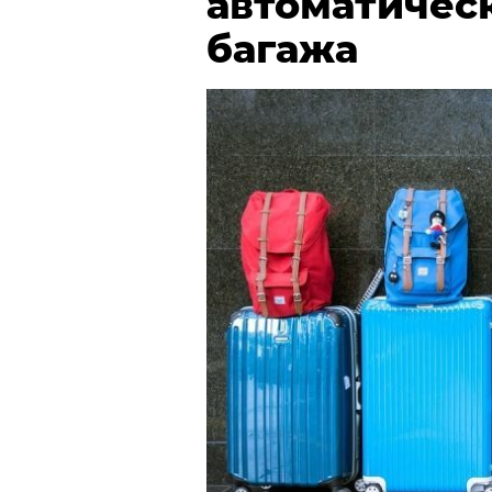
автоматичес
багажа