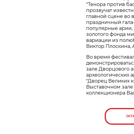
"Тенора против ба
прозвучат известн
главной сцене во 
праздничный гала-
популярные арии, 
золотого фонда ми
вариации из полю
Виктор Плоскина, 
Во время фестивал
демонстрироватьс
зале Дворцового а
археологических а
"Дворец Великих к
Выставочном зале 
коллекционера Ва
ОСТ