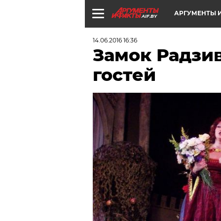
АРГУМЕНТЫ И
AIF.BY
14.06.2016 16:36
Замок Радзи
гостей