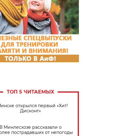
ТОП 5 ЧИТАЕМЫХ
Минске открылся первый «Хит!
Дисконт»
В Минлесхозе рассказали о
олее пострадавших от непогоды