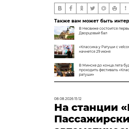
Также вам может быть инте
В Несвиже состоится перв
Дворцовый бал
«Классика у Ратуши с velco
начнется 29 июня
В Минске до конца лета бу
проходить фестиваль «Клас
ратуши»
08.08.2026 15:12
На станции 
Пассажирски