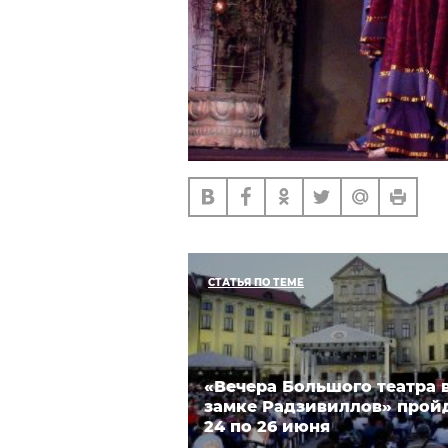
СТАТЬЯ ПО ТЕМЕ
«Вечера Большого театра 
замке Радзивиллов» пройд
24 по 26 июня