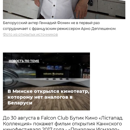
Белорусский актер Геннадий Фомин не в первый раз
сотрудничает с французским режиссером Арно Деплешеном.
Фото из открытых источников
НОВОСТЬ ПО ТЕМЕ
В Минске открылся кинотеатр,
которому нет аналогов в
Беларуси
До 30 августа в Falcon Club Бутик Кино «Лістапад.
Коллекция» покажет фильм открытия Каннского
кинофестиваля 2017 года - «Призраки Исмаэля».