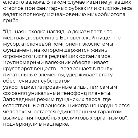
елового валежа. В таком случае изъятие упавших
стволов при санитарных рубках или очистке леса
ведет к полному исчезновению микробиотопа
гриба.
"Данная находка наглядно доказывает, что
мертвая древесина в Беловежской пуще - не
мусор, а ключевой компонент экосистемы, -
фундамент, на котором держится жизнь
огромного числа редчайших организмов.
Крупномерный валежник обеспечивает
круговорот веществ - возвращает в почву
питательные элементы, удерживает влагу,
обеспечивает субстратом
узкоспециализированные виды, тем самым
сохраняя уникальный генофонд планеты.
Заповедный режим пущанских лесов, где
естественные процессы никогда не нарушаются
человеком, остается единственным гарантом
выживания подобных реликтовых организмов", -
подчеркнули в нацпарке.