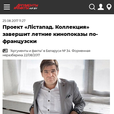
AIF.BY
25.08.2017 11:27
Проект «Лістапад. Коллекция»
завершит летние кинопоказы по-
французски
"Аргументы и факты" в Беларуси № 34. Форменная
неразбериха 22/08/2017