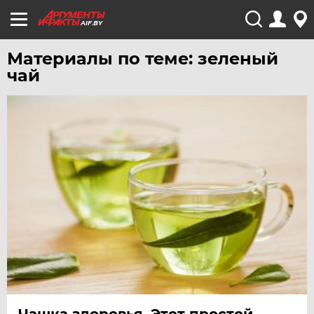
AIF.BY
Материалы по теме: зеленый
чай
Чашка здоровья. Этот простой