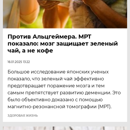
Против Альцгеймера. МРТ
показало: мозг защищает зеленый
чай, а не кофе
16.01.2025 13:22
Большое исследование японских ученых
показало, что зеленый чай эффективно
предотвращает поражение мозга и тем
самым препятствует развитию деменции. Это
было объективно доказано с помощью
магнитно-резонансной томографии (МРТ).
ЗДОРОВАЯ ЖИЗНЬ