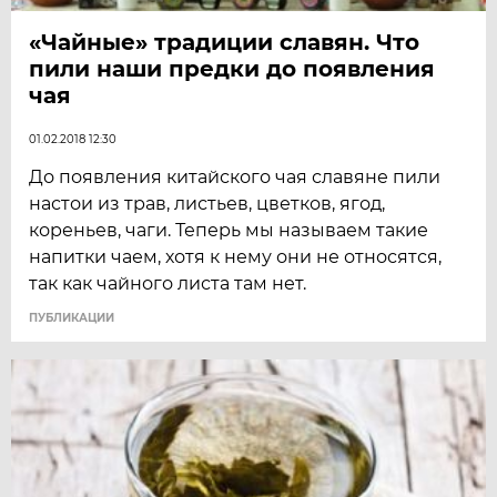
«Чайные» традиции славян. Что
пили наши предки до появления
чая
01.02.2018 12:30
До появления китайского чая славяне пили
настои из трав, листьев, цветков, ягод,
кореньев, чаги. Теперь мы называем такие
напитки чаем, хотя к нему они не относятся,
так как чайного листа там нет.
ПУБЛИКАЦИИ